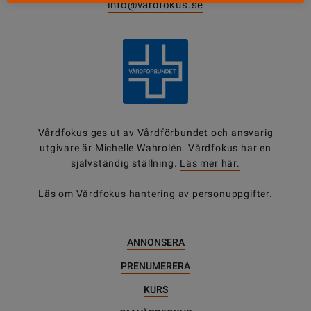
info@vardfokus.se
Vårdfokus ges ut av
Vårdförbundet
och ansvarig
utgivare är Michelle Wahrolén. Vårdfokus har en
självständig ställning.
Läs mer här.
Läs om Vårdfokus
hantering av personuppgifter
.
ANNONSERA
PRENUMERERA
KURS