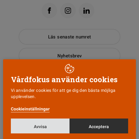
Läs senaste numret
Nyhetsbrev
Tipsa oss!
Vårdfokus använder cookies
Vi använder cookies för att ge dig den bästa möjliga
upplevelsen.
KONTAKT
Cookieinställningar
Vårdfokus
Box 3207
103 64 Stockholm
Avvisa
Acceptera