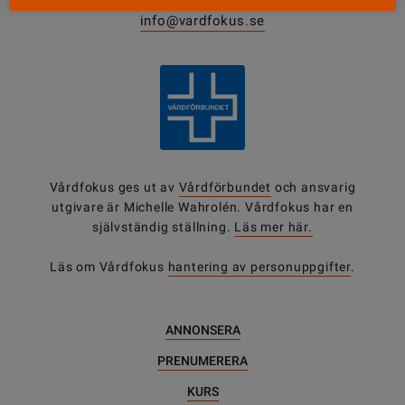
0771-420 420
info@vardfokus.se
Vårdfokus ges ut av
Vårdförbundet
och ansvarig
utgivare är Michelle Wahrolén. Vårdfokus har en
självständig ställning.
Läs mer här.
Läs om Vårdfokus
hantering av personuppgifter
.
ANNONSERA
PRENUMERERA
KURS