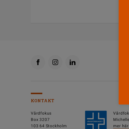
KONTAKT
Vårdfokus
Vårdfok
Box 3207
Michell
103 64 Stockholm
mer här