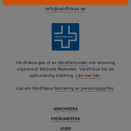
0771-420 420
info@vardfokus.se
Vårdfokus ges ut av
Vårdförbundet
och ansvarig
utgivare är Michelle Wahrolén. Vårdfokus har en
självständig ställning.
Läs mer här.
Läs om Vårdfokus
hantering av personuppgifter
.
ANNONSERA
PRENUMERERA
KURS