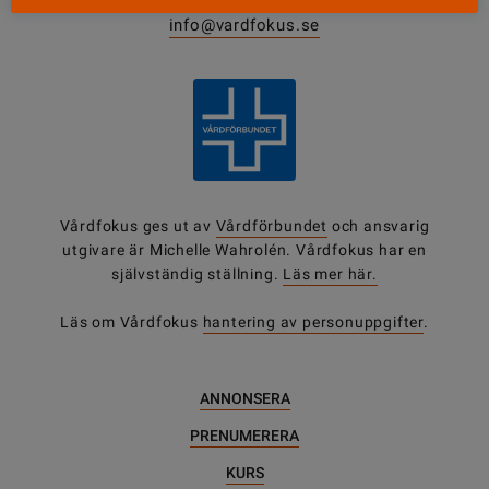
0771-420 420
info@vardfokus.se
Vårdfokus ges ut av
Vårdförbundet
och ansvarig
utgivare är Michelle Wahrolén. Vårdfokus har en
självständig ställning.
Läs mer här.
Läs om Vårdfokus
hantering av personuppgifter
.
ANNONSERA
PRENUMERERA
KURS