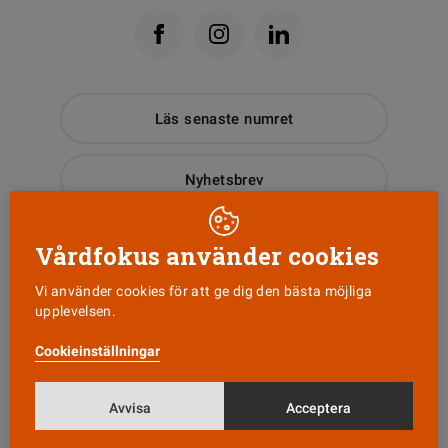
Läs senaste numret
Nyhetsbrev
Tipsa oss!
Vårdfokus använder cookies
Vi använder cookies för att ge dig den bästa möjliga
upplevelsen.
KONTAKT
Cookieinställningar
Vårdfokus
Box 3207
103 64 Stockholm
Avvisa
Acceptera