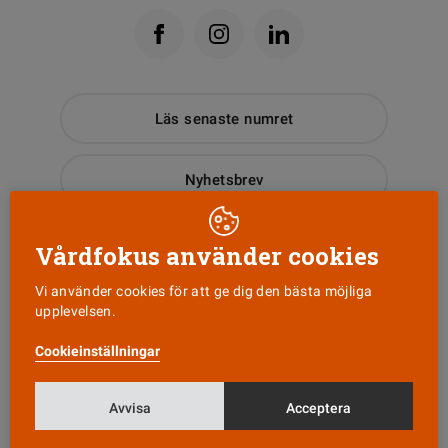
Läs senaste numret
Nyhetsbrev
Tipsa oss!
Vårdfokus använder cookies
Vi använder cookies för att ge dig den bästa möjliga
upplevelsen.
KONTAKT
Cookieinställningar
Vårdfokus
Box 3207
103 64 Stockholm
Avvisa
Acceptera