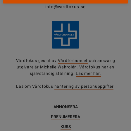
0771-420 420
info@vardfokus.se
Vårdfokus ges ut av
Vårdförbundet
och ansvarig
utgivare är Michelle Wahrolén. Vårdfokus har en
självständig ställning.
Läs mer här.
Läs om Vårdfokus
hantering av personuppgifter
.
ANNONSERA
PRENUMERERA
KURS