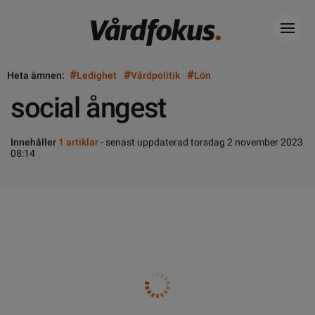
#
#
#
Heta ämnen:
Ledighet
Vårdpolitik
Lön
social ångest
Innehåller
1 artiklar
- senast uppdaterad torsdag 2 november 2023
08:14