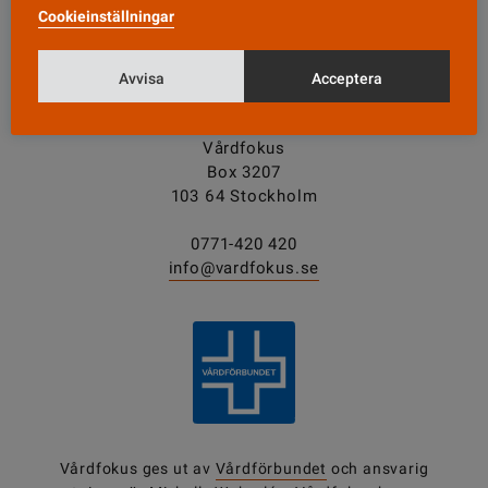
Cookieinställningar
Tipsa oss!
Avvisa
Acceptera
KONTAKT
Vårdfokus
Box 3207
103 64 Stockholm
0771-420 420
info@vardfokus.se
Vårdfokus ges ut av
Vårdförbundet
och ansvarig