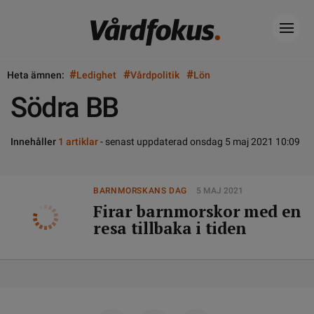
#
#
#
Heta ämnen:
Ledighet
Vårdpolitik
Lön
Södra BB
Innehåller
1 artiklar
- senast uppdaterad onsdag 5 maj 2021 10:09
BARNMORSKANS DAG
5 MAJ 2021
Firar barnmorskor med en
resa tillbaka i tiden