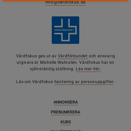
info@vardfokus.se
Vårdfokus ges ut av
Vårdförbundet
och ansvarig
utgivare är Michelle Wahrolén. Vårdfokus har en
självständig ställning.
Läs mer här.
Läs om Vårdfokus
hantering av personuppgifter
.
ANNONSERA
PRENUMERERA
KURS