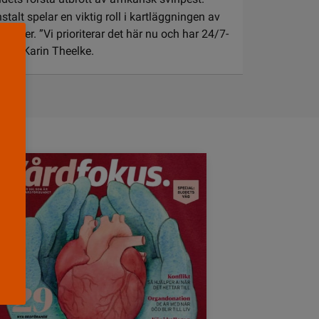
alt spelar en viktig roll i kartläggningen av
over. ”Vi prioriterar det här nu och har 24/7-
Anna-Karin Theelke.