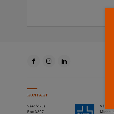
KONTAKT
Vårdfokus
Vårdfok
Box 3207
Michell