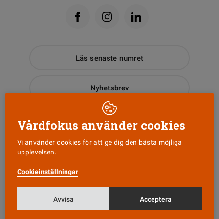
Läs senaste numret
Nyhetsbrev
Tipsa oss!
Vårdfokus använder cookies
Vi använder cookies för att ge dig den bästa möjliga
upplevelsen.
KONTAKT
Cookieinställningar
Vårdfokus
Box 3207
103 64 Stockholm
Avvisa
Acceptera