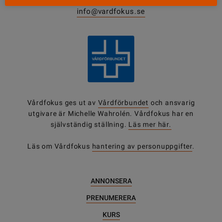
0771-420 420
info@vardfokus.se
Vårdfokus ges ut av
Vårdförbundet
och ansvarig
utgivare är Michelle Wahrolén. Vårdfokus har en
självständig ställning.
Läs mer här.
Läs om Vårdfokus
hantering av personuppgifter
.
ANNONSERA
PRENUMERERA
KURS