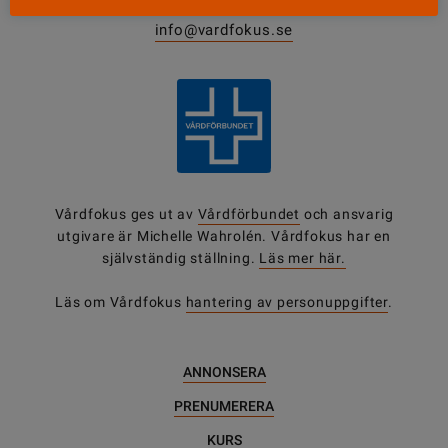
0771-420 420
info@vardfokus.se
Vårdfokus ges ut av
Vårdförbundet
och ansvarig
utgivare är Michelle Wahrolén. Vårdfokus har en
självständig ställning.
Läs mer här.
Läs om Vårdfokus
hantering av personuppgifter
.
ANNONSERA
PRENUMERERA
KURS