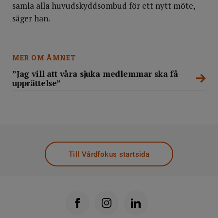
samla alla huvudskyddsombud för ett nytt möte,
säger han.
MER OM ÄMNET
”Jag vill att våra sjuka medlemmar ska få
upprättelse”
Till Vårdfokus startsida