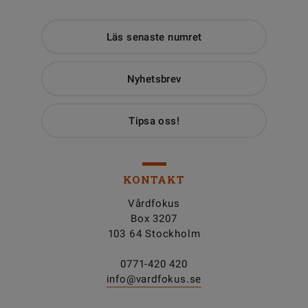
Läs senaste numret
Nyhetsbrev
Tipsa oss!
KONTAKT
Vårdfokus
Box 3207
103 64 Stockholm
0771-420 420
info@vardfokus.se