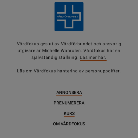
Vårdfokus ges ut av
Vårdförbundet
och ansvarig
utgivare är Michelle Wahrolén. Vårdfokus har en
självständig ställning.
Läs mer här.
Läs om Vårdfokus
hantering av personuppgifter
.
ANNONSERA
PRENUMERERA
KURS
OM VÅRDFOKUS