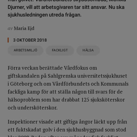
Djurner, vill att arbetsgivaren tar sitt ansvar. Nu ska
sjukhusledningen utreda frågan.
av
Maria Ejd
3 OKTOBER 2018
ARBETSMILJÖ
FACKLIGT
HÄLSA
Förra veckan berättade Vårdfokus om
giftskandalen på Sahlgrenska universitetssjukhuset
i Göteborg och om Vårdförbundets och Kommunals
fackliga kamp för att ställa någon till svars för de
hälsoproblem som har drabbat 125 sjuksköterskor
och undersköterskor.
Inspektioner visade att giftiga ångor läckt upp från
ett fuktskadat golv i den sjukhusbyggnad som stod