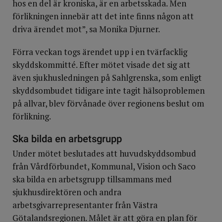
hos en del är kroniska, är en arbetsskada. Men
förlikningen innebär att det inte finns någon att
driva ärendet mot”, sa Monika Djurner.
Förra veckan togs ärendet upp i en tvärfacklig
skyddskommitté. Efter mötet visade det sig att
även sjukhusledningen på Sahlgrenska, som enligt
skyddsombudet tidigare inte tagit hälsoproblemen
på allvar, blev förvånade över regionens beslut om
förlikning.
Ska bilda en arbetsgrupp
Under mötet beslutades att huvudskyddsombud
från Vårdförbundet, Kommunal, Vision och Saco
ska bilda en arbetsgrupp tillsammans med
sjukhusdirektören och andra
arbetsgivarrepresentanter från Västra
Götalandsregionen. Målet är att göra en plan för