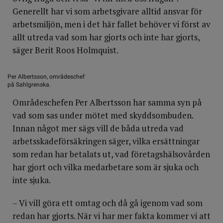
Generellt har vi som arbetsgivare alltid ansvar för
arbetsmiljön, men i det här fallet behöver vi först av
allt utreda vad som har gjorts och inte har gjorts,
säger Berit Roos Holmquist.
Per Albertsson, områdeschef
på Sahlgrenska.
Områdeschefen Per Albertsson har samma syn på
vad som sas under mötet med skyddsombuden.
Innan något mer sägs vill de båda utreda vad
arbetsskadeförsäkringen säger, vilka ersättningar
som redan har betalats ut, vad företagshälsovården
har gjort och vilka medarbetare som är sjuka och
inte sjuka.
– Vi vill göra ett omtag och då gå igenom vad som
redan har gjorts. När vi har mer fakta kommer vi att