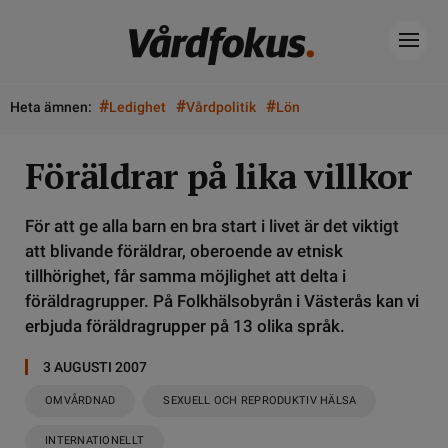
#
#
#
Heta ämnen:
Ledighet
Vårdpolitik
Lön
Föräldrar på lika villkor
För att ge alla barn en bra start i livet är det viktigt
att blivande föräldrar, oberoende av etnisk
tillhörighet, får samma möjlighet att delta i
föräldragrupper. På Folkhälsobyrån i Västerås kan vi
erbjuda föräldragrupper på 13 olika språk.
3 AUGUSTI 2007
OMVÅRDNAD
SEXUELL OCH REPRODUKTIV HÄLSA
INTERNATIONELLT