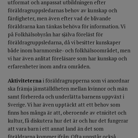
utformat och anpassat utbildningen efter
föräldragruppsledarnas behov av kunskap och
färdigheter, men även efter vad de blivande
föräldrarna kan tänkas behöva för information. Vi
på Folkhälsobyrån har själva föreläst för
föräldragruppsledarna, då vi besitter kunskaper
både inom barnmorske- och folkhälsoområdet, men
vi har även anlitat föreläsare som har kunskap och
erfarenheter inom andra områden.
Aktiviteterna
i föräldragrupperna som vi anordnar
ska främja jämställdheten mellan kvinnor och män
samt förbereda och underlätta barnens uppväxt i
Sverige. Vi har även upptäckt att ett behov som
finns hos många är att, oberoende av etnicitet och
kultur, få diskutera hur det är och hur det fungerar
att vara barn i ett annat land än det som
föräldrarna kommer ifrån. Ofta uppstår också