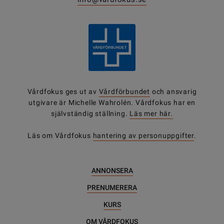
Vårdfokus ges ut av
Vårdförbundet
och ansvarig
utgivare är Michelle Wahrolén. Vårdfokus har en
självständig ställning.
Läs mer här.
Läs om Vårdfokus
hantering av personuppgifter
.
ANNONSERA
PRENUMERERA
KURS
OM VÅRDFOKUS