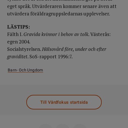
eget språk. Utvärderaren kommer senare även att
utvärdera föräldragruppsledarnas upplevelser.
LÄSTIPS:
Fälth I.
Gravida kvinnor i behov av tolk
. Västerås:
egen 2004.
Socialstyrelsen.
Hälsovård före, under och efter
graviditet
. SoS-rapport 1996:7.
Barn- Och Ungdom
Till Vårdfokus startsida