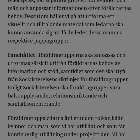
män och anpassar informationen efter föräldrarnas
behov. Dessutom håller vi på att utforma ett
visuellt och tilltalande material som ledarna ska
kunna använda sig av då de leder dessa mamma-
respektive pappa­grupper.
Innehållet
i föräldragrupperna ska anpassas och
utformas särskilt utifrån föräldrarnas behov av
information och stöd, samtidigt som det ska utgå
från Socialstyrelsens riktlinjer för föräldragrupper.
Enligt Socialstyrelsen ska föräldragrupper vara
hälsoupplysande, relationsinriktande och
samhällsorienterande.
Föräldragruppsledarna är i grunden tolkar, både
kvinnor och män, som vi har utbildat och som får
kontinuerlig utbildning under projekt­tiden. Vi har