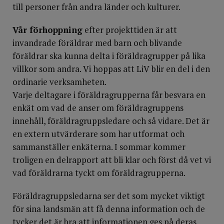
till personer från andra länder och kulturer.
Vår förhoppning
efter projekttiden är att
invandrade föräldrar med barn och blivande
föräldrar ska kunna delta i föräldragrupper på lika
villkor som andra. Vi hoppas att LiV blir en del i den
ordinarie verksamheten.
Varje deltagare i föräldragrupperna får besvara en
enkät om vad de anser om föräldragruppens
innehåll, föräldragruppsledare och så vidare. Det är
en extern utvärderare som har utformat och
sammanställer enkäterna. I sommar kommer
troligen en delrapport att bli klar och först då vet vi
vad föräldrarna tyckt om föräldragrupperna.
Föräldragruppsledarna ser det som mycket viktigt
för sina landsmän att få denna information och de
tycker det är bra att informationen ges på deras