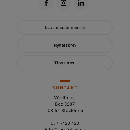
Läs senaste numret
Nyhetsbrev
Tipsa oss!
KONTAKT
Vårdfokus
Box 3207
103 64 Stockholm
0771-420 420
info@vardfokus.se