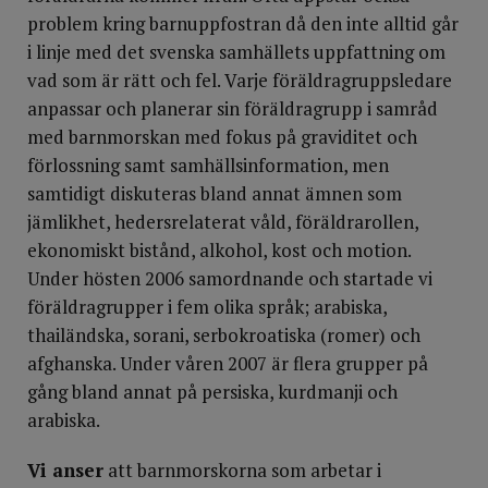
problem kring barnuppfostran då den inte alltid går
i linje med det svenska samhällets uppfattning om
vad som är rätt och fel. Varje föräldragruppsledare
anpassar och planerar sin föräldragrupp i samråd
med barnmorskan med fokus på graviditet och
förlossning samt samhällsinformation, men
samtidigt diskuteras bland annat ämnen som
jämlikhet, hedersrelaterat våld, föräldrarollen,
ekonomiskt bistånd, alkohol, kost och motion.
Under hösten 2006 samordnande och startade vi
föräldragrupper i fem olika språk; arabiska,
thailändska, sorani, serbokroatiska (romer) och
afghanska. Under våren 2007 är flera grupper på
gång bland annat på persiska, kurdmanji och
arabiska.
Vi anser
att barnmorskorna som arbetar i