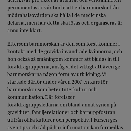
permanentas är vår tanke att en barnmorska från
mödrahälsovården ska hålla i de medicinska
delarna, men hur detta ska lösas och organiseras är
ännu inte klart.
Eftersom barnmorskan är den som först kommer i
kontakt med de gravida invandrade kvinnorna, och
hon också så småningom kommer att bjudas in till
föräldragrupperna, ansåg vi det viktigt att även ge
barnmorskarna någon form av utbildning. Vi
startade därför under våren 2007 en kurs för
barnmorskor som heter Interkultur och
kommunikation. Där föreläser
föräldragruppsledarna om bland annat synen på
graviditet, familjerelationer och barnuppfostran
utifrån olika kulturer och perspektiv. I kursen ges
även tips och råd på hur information kan förmedlas