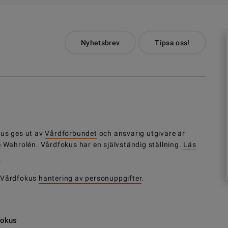
Nyhetsbrev
Tipsa oss!
us ges ut av
Vårdförbundet
och ansvarig utgivare är
e Wahrolén. Vårdfokus har en självständig ställning.
Läs
.
 Vårdfokus
hantering av personuppgifter
.
fokus