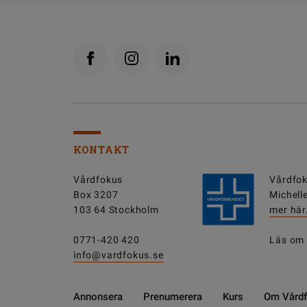
KONTAKT
Vårdfokus
Vårdfok
Box 3207
Michell
103 64 Stockholm
mer här
0771-420 420
Läs om
info@vardfokus.se
Annonsera
Prenumerera
Kurs
Om Vård