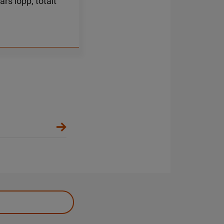
rs lopp; totalt