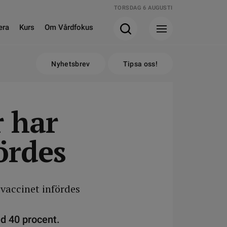
TORSDAG 6 AUGUSTI
era
Kurs
Om Vårdfokus
Nyhetsbrev
Tipsa oss!
r har
ördes
d 40 procent.