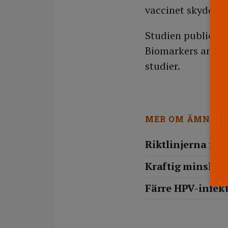
vaccinet skyddar 
Studien publicera
Biomarkers and Pre
studier.
MER OM ÄMNET
Riktlinjerna för
Kraftig minsknin
Färre HPV-infekt