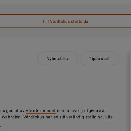
Till Vårdfokus startsida
Nyhetsbrev
Tipsa oss!
us ges ut av
Vårdförbundet
och ansvarig utgivare är
e Wahrolén. Vårdfokus har en självständig ställning.
Läs
.