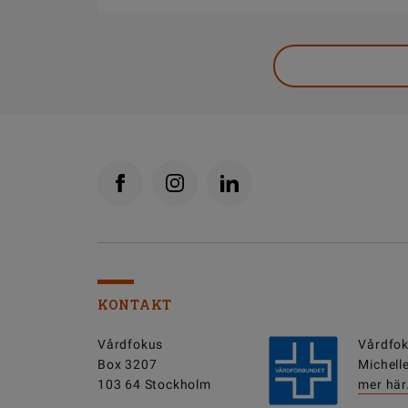
DELA
KONTAKT
Vårdfokus
Vårdfok
Box 3207
Michell
103 64 Stockholm
mer här