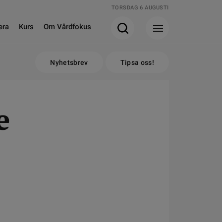
TORSDAG 6 AUGUSTI
era
Kurs
Om Vårdfokus
Nyhetsbrev
Tipsa oss!
e