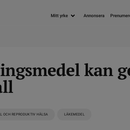
Mitt yrke
Annonsera
Prenumer
ingsmedel kan g
ll
L OCH REPRODUKTIV HÄLSA
LÄKEMEDEL