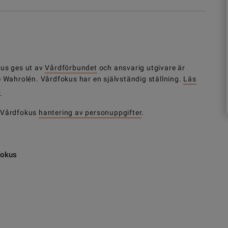
us ges ut av
Vårdförbundet
och ansvarig utgivare är
e Wahrolén. Vårdfokus har en självständig ställning.
Läs
.
 Vårdfokus
hantering av personuppgifter
.
fokus