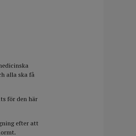
medicinska
h alla ska få
ts för den här
ning efter att
normt.