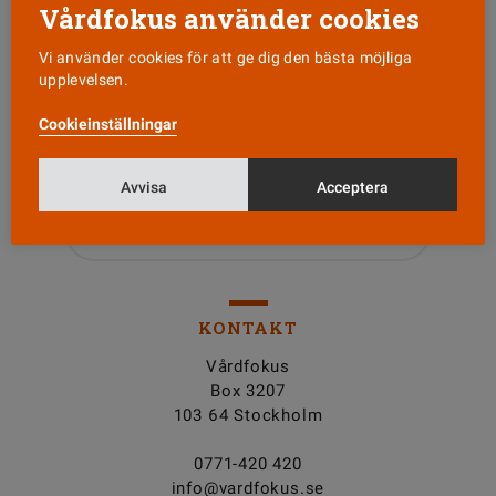
Vårdfokus använder cookies
Vi använder cookies för att ge dig den bästa möjliga
upplevelsen.
Läs senaste numret
Cookieinställningar
Nyhetsbrev
Avvisa
Acceptera
Tipsa oss!
KONTAKT
Vårdfokus
Box 3207
103 64 Stockholm
0771-420 420
info@vardfokus.se