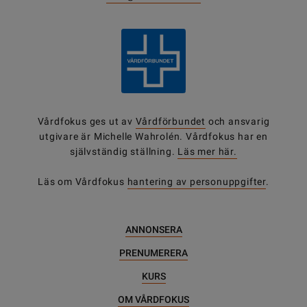
Vårdfokus ges ut av
Vårdförbundet
och ansvarig
utgivare är Michelle Wahrolén. Vårdfokus har en
självständig ställning.
Läs mer här.
Läs om Vårdfokus
hantering av personuppgifter
.
ANNONSERA
PRENUMERERA
KURS
OM VÅRDFOKUS