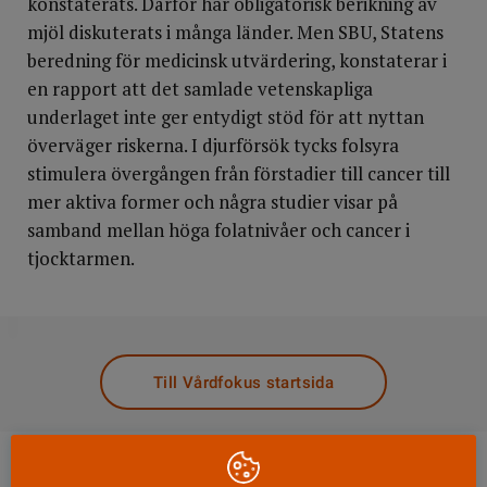
konstaterats. Därför har obligatorisk berikning av
mjöl diskuterats i många länder. Men SBU, Statens
beredning för medicinsk utvärdering, konstaterar i
en rapport att det samlade vetenskapliga
underlaget inte ger entydigt stöd för att nyttan
överväger riskerna. I djurförsök tycks folsyra
stimulera övergången från förstadier till cancer till
mer aktiva former och några studier visar på
samband mellan höga folatnivåer och cancer i
tjocktarmen.
DELA
Till Vårdfokus startsida