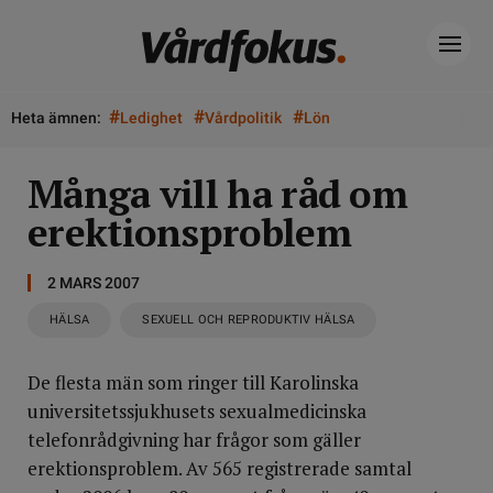
#
#
#
Heta ämnen:
Ledighet
Vårdpolitik
Lön
Många vill ha råd om
erektionsproblem
2 MARS 2007
HÄLSA
SEXUELL OCH REPRODUKTIV HÄLSA
De flesta män som ringer till Karolinska
universitetssjukhusets sexualmedicinska
telefonrådgivning har frågor som gäller
erektionsproblem. Av 565 registrerade samtal