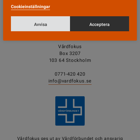
Cookieinställningar
Tipsa oss!
Avvisa
Acceptera
KONTAKT
Vårdfokus
Box 3207
103 64 Stockholm
0771-420 420
info@vardfokus.se
Vårdfokus ges ut av
Vårdförbundet
och ansvarig