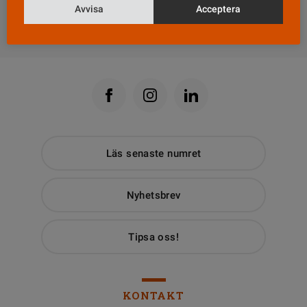
Avvisa
Acceptera
Till Vårdfokus startsida
Läs senaste numret
Nyhetsbrev
Tipsa oss!
KONTAKT