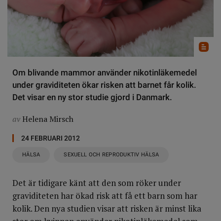
Om blivande mammor använder nikotinläkemedel
under graviditeten ökar risken att barnet får kolik.
Det visar en ny stor studie gjord i Danmark.
av
Helena Mirsch
24 FEBRUARI 2012
HÄLSA
SEXUELL OCH REPRODUKTIV HÄLSA
Det är tidigare känt att den som röker under
graviditeten har ökad risk att få ett barn som har
kolik. Den nya studien visar att risken är minst lika