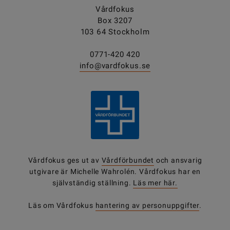
Vårdfokus
Box 3207
103 64 Stockholm
0771-420 420
info@vardfokus.se
Vårdfokus ges ut av
Vårdförbundet
och ansvarig
utgivare är Michelle Wahrolén. Vårdfokus har en
självständig ställning.
Läs mer här.
Läs om Vårdfokus
hantering av personuppgifter
.