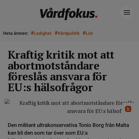
#
#
#
Heta ämnen:
Ledighet
Vårdpolitik
Lön
Kraftig kritik mot att
abortmotståndare
föreslås ansvara för
EU:s hälsofrågor
Den militant ultrakonservativa Tonio Borg från Malta
kan bli den som tar över som EU:s