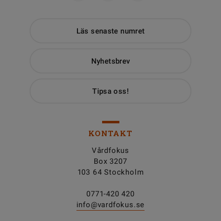
Läs senaste numret
Nyhetsbrev
Tipsa oss!
KONTAKT
Vårdfokus
Box 3207
103 64 Stockholm
0771-420 420
info@vardfokus.se