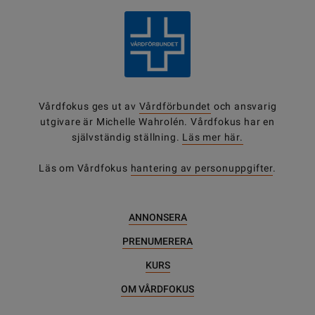
Vårdfokus ges ut av
Vårdförbundet
och ansvarig
utgivare är Michelle Wahrolén. Vårdfokus har en
självständig ställning.
Läs mer här.
Läs om Vårdfokus
hantering av personuppgifter
.
ANNONSERA
PRENUMERERA
KURS
OM VÅRDFOKUS