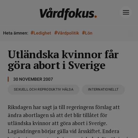
#
#
#
Heta ämnen:
Ledighet
Vårdpolitik
Lön
Utländska kvinnor får
göra abort i Sverige
30 NOVEMBER 2007
SEXUELL OCH REPRODUKTIV HÄLSA
INTERNATIONELLT
Riksdagen har sagt ja till regeringens förslag att
ändra abortlagen så att det blir tillåtet för
utländska kvinnor att göra abort i Sverige.
Lagändringen börjar gälla vid årsskiftet. Endera