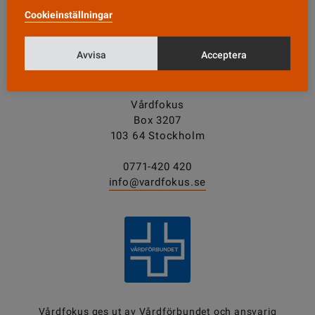
Cookieinställningar
Tipsa oss!
Avvisa
Acceptera
KONTAKT
Vårdfokus
Box 3207
103 64 Stockholm
0771-420 420
info@vardfokus.se
Vårdfokus ges ut av
Vårdförbundet
och ansvarig