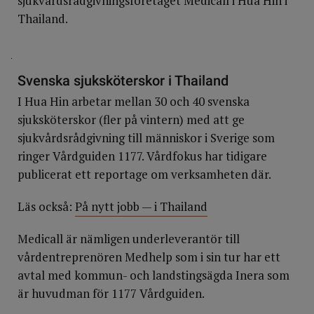
sjukvårdsrådgivningsföretaget Medicall i Hua Hin i
Thailand.
.
Svenska sjuksköterskor i Thailand
I Hua Hin arbetar mellan 30 och 40 svenska
sjuksköterskor (fler på vintern) med att ge
sjukvårdsrådgivning till människor i Sverige som
ringer Vårdguiden 1177. Vårdfokus har tidigare
publicerat ett reportage om verksamheten där.
Läs också:
På nytt jobb — i Thailand
Medicall är nämligen underleverantör till
vårdentreprenören Medhelp som i sin tur har ett
avtal med kommun- och landstingsägda Inera som
är huvudman för 1177 Vårdguiden.