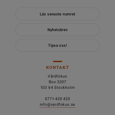
Läs senaste numret
Nyhetsbrev
Tipsa oss!
KONTAKT
Vårdfokus
Box 3207
103 64 Stockholm
0771-420 420
info@vardfokus.se