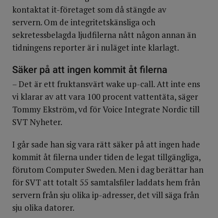
kontaktat it-företaget som då stängde av
servern. Om de integritetskänsliga och
sekretessbelagda ljudfilerna nått någon annan än
tidningens reporter är i nuläget inte klarlagt.
Säker på att ingen kommit åt filerna
– Det är ett fruktansvärt wake up-call. Att inte ens
vi klarar av att vara 100 procent vattentäta, säger
Tommy Ekström, vd för Voice Integrate Nordic till
SVT Nyheter.
I går sade han sig vara rätt säker på att ingen hade
kommit åt filerna under tiden de legat tillgängliga,
förutom Computer Sweden. Men i dag berättar han
för SVT att totalt 55 samtalsfiler laddats hem från
servern från sju olika ip-adresser, det vill säga från
sju olika datorer.