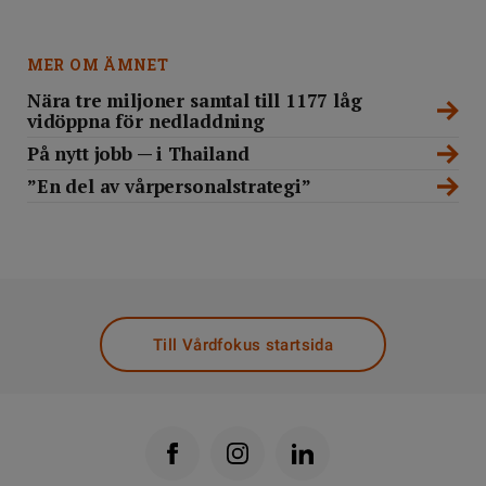
MER OM ÄMNET
Nära tre miljoner samtal till 1177 låg
vidöppna för nedladdning
På nytt jobb — i Thailand
”En del av vårpersonalstrategi”
Till Vårdfokus startsida