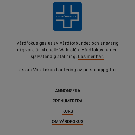
Vårdfokus ges ut av
Vårdförbundet
och ansvarig
utgivare är Michelle Wahrolén. Vårdfokus har en
självständig ställning.
Läs mer här.
Läs om Vårdfokus
hantering av personuppgifter
.
ANNONSERA
PRENUMERERA
KURS
OM VÅRDFOKUS