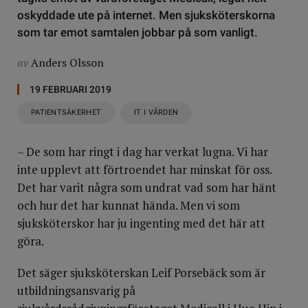
oskyddade ute på internet. Men sjuksköterskorna
som tar emot samtalen jobbar på som vanligt.
av
Anders Olsson
19 FEBRUARI 2019
PATIENTSÄKERHET
IT I VÅRDEN
– De som har ringt i dag har verkat lugna. Vi har
inte upplevt att förtroendet har minskat för oss.
Det har varit några som undrat vad som har hänt
och hur det har kunnat hända. Men vi som
sjuksköterskor har ju ingenting med det här att
göra.
Det säger sjuksköterskan Leif Porsebäck som är
utbildningsansvarig på