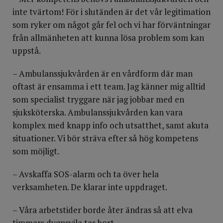
inte tvärtom! För i slutänden är det vår legitimation
som ryker om något går fel och vi har förväntningar
från allmänheten att kunna lösa problem som kan
uppstå.
– Ambulanssjukvården är en vårdform där man
oftast är ensamma i ett team. Jag känner mig alltid
som specialist tryggare när jag jobbar med en
sjuksköterska. Ambulanssjukvården kan vara
komplex med knapp info och utsatthet, samt akuta
situationer. Vi bör sträva efter så hög kompetens
som möjligt.
– Avskaffa SOS-alarm och ta över hela
verksamheten. De klarar inte uppdraget.
– Våra arbetstider borde åter ändras så att elva
timmars dygnsvila tas bort.