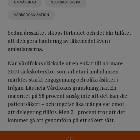
OMVÅRDNAD
SJUKSKÖTERSKA
VÅRDORGANISATION
Sedan årsskiftet
släpps förbudet
och det blir tillåtet
att delegera hantering av läkemedel även i
ambulanserna.
När Vårdfokus skickade ut en enkät till närmare
2000 sjuksköterskor som arbetar i ambulansen
märktes starkt engagemang och olika åsikter i
frågan.
Läs hela Vårdfokus granskning här.
En
majoritet på 58 procent ansåg inte att det kan ske
patientsäkert – och ungefär lika många var emot
att delegering tillåts. Men 31 procent tror att det
kommer gå att genomföra på ett säkert sätt.