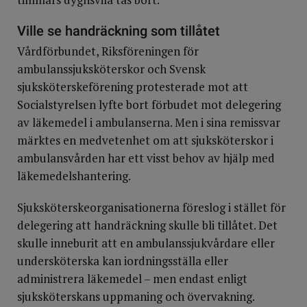
Ville se handräckning som tillåtet
Vårdförbundet, Riksföreningen för
ambulanssjuksköterskor och Svensk
sjuksköterskeförening protesterade mot att
Socialstyrelsen lyfte bort förbudet mot delegering
av läkemedel i ambulanserna. Men i sina remissvar
märktes en medvetenhet om att sjuksköterskor i
ambulansvården har ett visst behov av hjälp med
läkemedelshantering.
Sjuksköterskeorganisationerna föreslog i stället för
delegering att handräckning skulle bli tillåtet. Det
skulle inneburit att en ambulanssjukvårdare eller
undersköterska kan iordningsställa eller
administrera läkemedel – men endast enligt
sjuksköterskans uppmaning och övervakning.