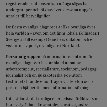
registrerade i databasen kan många sägas ha
undergrupper och räknas även dessa så uppgår
antalet till betydligt fler.
De flesta ovanliga diagnoser är lika ovanliga över
hela världen – även om det finns lokala skillnader. I
Sverige är till exempel Gauchers sjukdom och en
viss form av porfyri vanligare i Norrland.
Personalgruppen
på informationscentrum för
ovanliga diagnoser består bland annat av
arbetsterapeut, speciallärare, socionom, pedagog,
journalist och en sjuksköterska. För-utom
textarbetet tar de emot frågor via telefon och e-
post och hjälper till med informationssökning.
Inte sällan är det oroliga eller ledsna föräldrar som
hör av sig. Ibland är samtalen kurativa, andra