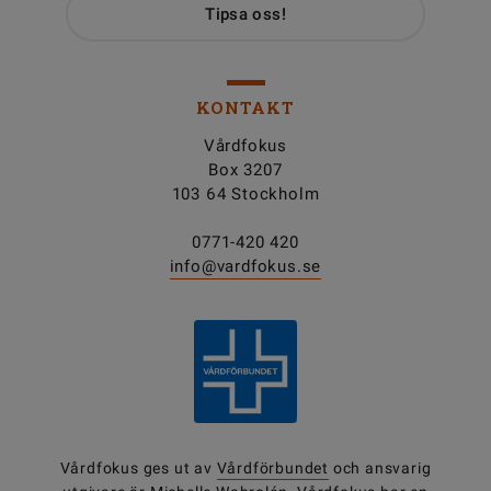
Tipsa oss!
KONTAKT
Vårdfokus
Box 3207
103 64 Stockholm
0771-420 420
info@vardfokus.se
Vårdfokus ges ut av
Vårdförbundet
och ansvarig