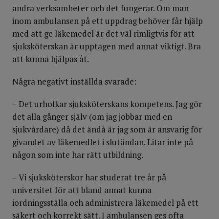
andra verksamheter och det fungerar. Om man
inom ambulansen på ett uppdrag behöver får hjälp
med att ge läkemedel är det väl rimligtvis för att
sjuksköterskan är upptagen med annat viktigt. Bra
att kunna hjälpas åt.
Några negativt inställda svarade:
– Det urholkar sjuksköterskans kompetens. Jag gör
det alla gånger själv (om jag jobbar med en
sjukvårdare) då det ändå är jag som är ansvarig för
givandet av läkemedlet i slutändan. Litar inte på
någon som inte har rätt utbildning.
– Vi sjuksköterskor har studerat tre år på
universitet för att bland annat kunna
iordningsställa och administrera läkemedel på ett
säkert och korrekt sätt. I ambulansen ges ofta