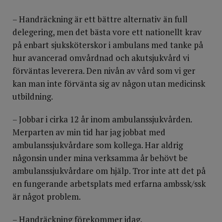
– Handräckning är ett bättre alternativ än full
delegering, men det bästa vore ett nationellt krav
på enbart sjuksköterskor i ambulans med tanke på
hur avancerad omvårdnad och akutsjukvård vi
förväntas leverera. Den nivån av vård som vi ger
kan man inte förvänta sig av någon utan medicinsk
utbildning.
– Jobbar i cirka 12 år inom ambulanssjukvården.
Merparten av min tid har jag jobbat med
ambulanssjukvårdare som kollega. Har aldrig
någonsin under mina verksamma år behövt be
ambulanssjukvårdare om hjälp. Tror inte att det på
en fungerande arbetsplats med erfarna ambssk/ssk
är något problem.
– Handräckning förekommer idag.