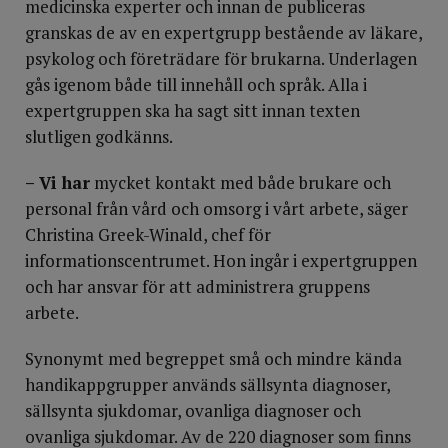
medicinska experter och innan de publiceras
granskas de av en expertgrupp bestående av läkare,
psykolog och företrädare för brukarna. Underlagen
gås igenom både till innehåll och språk. Alla i
expertgruppen ska ha sagt sitt innan texten
slutligen godkänns.
– Vi har
mycket kontakt med både brukare och
personal från vård och omsorg i vårt arbete, säger
Christina Greek-Winald, chef för
informationscentrumet. Hon ingår i expertgruppen
och har ansvar för att administrera gruppens
arbete.
Synonymt med begreppet små och mindre kän­da
handikappgrupper används sällsynta diagnoser,
sällsynta sjukdomar, ovanliga diagnoser och
ovanliga sjukdomar. Av de 220 diagnoser som finns