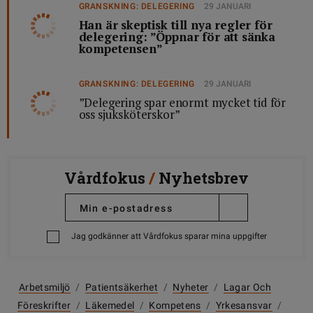
GRANSKNING: DELEGERING
29 JANUARI
Han är skeptisk till nya regler för
delegering: ”Öppnar för att sänka
kompetensen”
GRANSKNING: DELEGERING
29 JANUARI
”Delegering spar enormt mycket tid för
oss sjuksköterskor”
Vårdfokus
/
Nyhetsbrev
Jag godkänner att Vårdfokus sparar mina uppgifter
Arbetsmiljö
/
Patientsäkerhet
/
Nyheter
/
Lagar Och
Föreskrifter
/
Läkemedel
/
Kompetens
/
Yrkesansvar
/