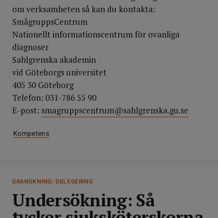
om verksamheten så kan du kontakta:
SmågruppsCentrum
Nationellt informationscentrum för ovanliga
diagnoser
Sahlgrenska akademin
vid Göteborgs universitet
405 30 Göteborg
Telefon: 031-786 55 90
E-post:
smagruppscentrum@sahlgrenska.gu.se
Kompetens
GRANSKNING: DELEGERING
Undersökning: Så
tycker sjuksköterskorna