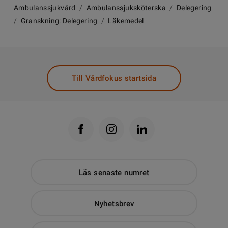
Ambulanssjukvård
/
Ambulanssjuksköterska
/
Delegering
/
Granskning: Delegering
/
Läkemedel
Till Vårdfokus startsida
Läs senaste numret
Nyhetsbrev