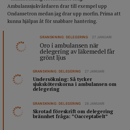
Ambulanssjukvårdaren drar till exempel upp
Ondansetron medan jag drar upp morfin. Prima att
kunna hjälpas åt för snabbare hantering.
GRANSKNING: DELEGERING
27 JANUARI
Oro i ambulansen när
delegering av läkemedel får
grönt ljus
GRANSKNING: DELEGERING
27 JANUARI
Undersökning: Så tycker
sjuksköterskorna i ambulansen om
delegering
GRANSKNING: DELEGERING
28 JANUARI
Skrotad föreskrift om delegering
brännhet fråga: ”Oacceptabelt”