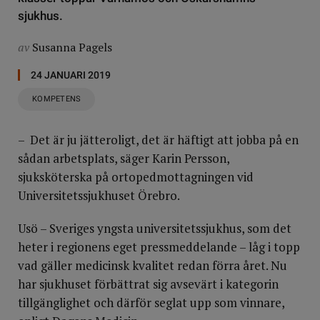
sjukhus.
av
Susanna Pagels
24 JANUARI 2019
KOMPETENS
– Det är ju jätteroligt, det är häftigt att jobba på en
sådan arbetsplats, säger Karin Persson,
sjuksköterska på ortopedmottagningen vid
Universitetssjukhuset Örebro.
Usö – Sveriges yngsta universitetssjukhus, som det
heter i regionens eget pressmeddelande – låg i topp
vad gäller medicinsk kvalitet redan förra året. Nu
har sjukhuset förbättrat sig avsevärt i kategorin
tillgänglighet och därför seglat upp som vinnare,