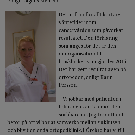
enligt Dagens Medicin.
Det är framför allt kortare
väntetider inom
cancervården som påverkat
resultatet. Den förklaring
som anges för det är den
omorganisation till
länskliniker som gjordes 2015.
Det har gett resultat även på
ortopeden, enligt Karin
Persson.
– Vi jobbar med patienten i
fokus och kan ta emot dem
.
snabbare nu. Jag tror att det
beror på att vi börjat samverka mellan sjukhusen
och blivit en enda ortopedklinik. I Örebro har vi till