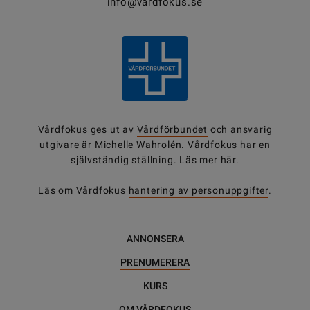
info@vardfokus.se
Vårdfokus ges ut av
Vårdförbundet
och ansvarig
utgivare är Michelle Wahrolén. Vårdfokus har en
självständig ställning.
Läs mer här.
Läs om Vårdfokus
hantering av personuppgifter
.
ANNONSERA
PRENUMERERA
KURS
OM VÅRDFOKUS