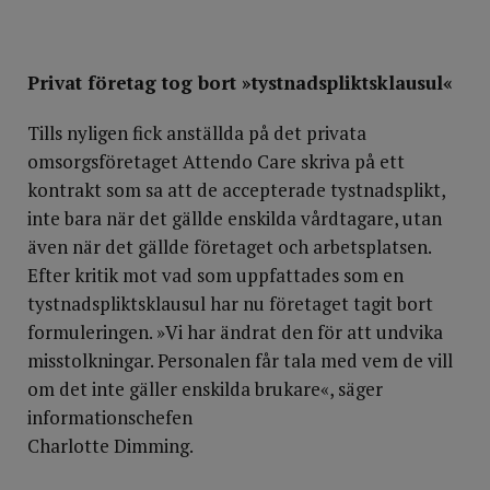
Privat företag tog bort »tystnadspliktsklausul«
Tills nyligen fick anställda på det privata
omsorgsföretaget Attendo Care skriva på ett
kontrakt som sa att de accepterade tystnadsplikt,
inte bara när det gällde enskilda vårdtagare, utan
även när det gällde företaget och arbetsplatsen.
Efter kritik mot vad som uppfattades som en
tystnadspliktsklausul har nu företaget tagit bort
formuleringen. »Vi har ändrat den för att undvika
misstolkningar. Personalen får tala med vem de vill
om det inte gäller enskilda brukare«, säger
informationschefen
Charlotte Dimming.