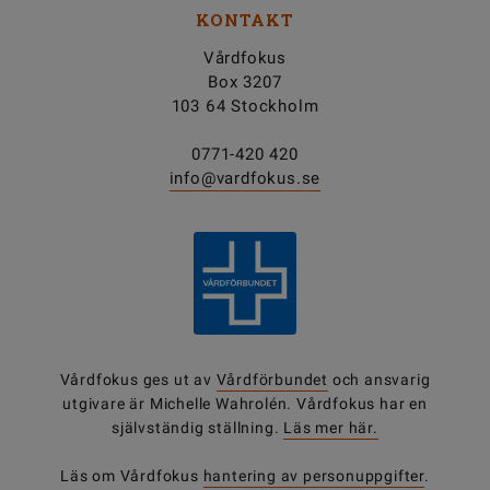
KONTAKT
Vårdfokus
Box 3207
103 64 Stockholm
0771-420 420
info@vardfokus.se
Vårdfokus ges ut av
Vårdförbundet
och ansvarig
utgivare är Michelle Wahrolén. Vårdfokus har en
självständig ställning.
Läs mer här.
Läs om Vårdfokus
hantering av personuppgifter
.