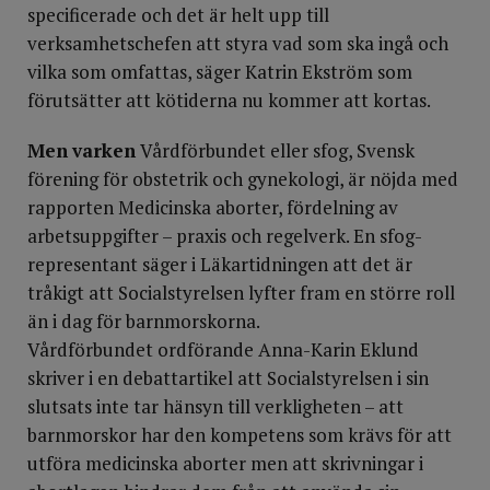
specificerade och det är helt upp till
verksamhetschefen att styra vad som ska ingå och
vilka som omfattas, säger Katrin Ekström som
förutsätter att kötiderna nu kommer att kortas.
Men
varken
Vårdförbundet eller sfog, Svensk
förening för obstetrik och gynekologi, är nöjda med
rapporten Medicinska aborter, fördelning av
arbetsuppgifter – praxis och regelverk. En sfog-
representant säger i Läkartidningen att det är
tråkigt att Socialstyrelsen lyfter fram en större roll
än i dag för barnmorskorna.
Vårdförbundet ordförande Anna-Karin Eklund
skriver i en debattartikel att Socialstyrelsen i sin
slutsats inte tar hänsyn till verkligheten – att
barnmorskor har den kompetens som krävs för att
utföra medicinska aborter men att skrivningar i