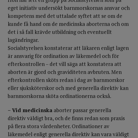
eget initiativ undersökt barnmorskornas ansvar och
kompetens med det uttalade syftet att se om de
kunde få hand om de medicinska aborterna och om
det i så fall krävde utbildning och eventuellt
lagändringar.
Socialstyrelsen konstaterar att läkaren enligt lagen
är ansvarig för ordination av läkemedel och för
efterkontrollen – det vill säga att konstatera att
aborten är gjord och graviditeten avbruten. Men
efterkontrollen sköts redan i dag av barnmorskor
eller sjuksköterskor och med generella direktiv kan
barnmorskorna sköta ordinationerna också.
– Vid medicinska
aborter passar generella
direktiv väldigt bra, och de finns redan som praxis
på flera stora vårdenheter. Ordinationer av
läkemedel enligt generella direktiv kan vara väldigt