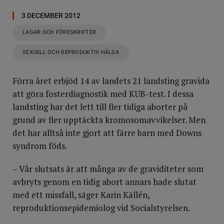
3 DECEMBER 2012
LAGAR OCH FÖRESKRIFTER
SEXUELL OCH REPRODUKTIV HÄLSA
Förra året erbjöd 14 av landets 21 landsting gravida
att göra fosterdiagnostik med KUB-test. I dessa
landsting har det lett till fler tidiga aborter på
grund av fler upptäckta kromosomavvikelser. Men
det har alltså inte gjort att färre barn med Downs
syndrom föds.
– Vår slutsats är att många av de graviditeter som
avbryts genom en tidig abort annars hade slutat
med ett missfall, säger Karin Källén,
reproduktionsepidemiolog vid Socialstyrelsen.