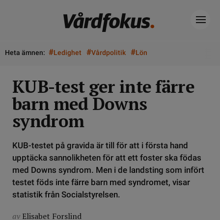
#
#
#
Heta ämnen:
Ledighet
Vårdpolitik
Lön
KUB-test ger inte färre
barn med Downs
syndrom
KUB-testet på gravida är till för att i första hand
upptäcka sannolikheten för att ett foster ska födas
med Downs syndrom. Men i de landsting som infört
testet föds inte färre barn med syndromet, visar
statistik från Socialstyrelsen.
av
Elisabet Forslind