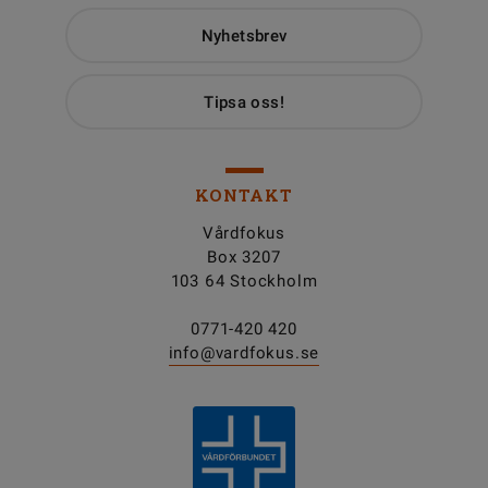
Nyhetsbrev
Tipsa oss!
KONTAKT
Vårdfokus
Box 3207
103 64 Stockholm
0771-420 420
info@vardfokus.se