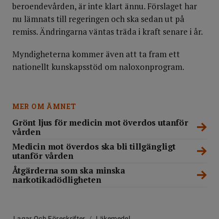
beroendevården, är inte klart ännu. Förslaget har
nu lämnats till regeringen och ska sedan ut på
remiss. Ändringarna väntas träda i kraft senare i år.
Myndigheterna kommer även att ta fram ett
nationellt kunskapsstöd om naloxonprogram.
MER OM ÄMNET
Grönt ljus för medicin mot överdos utanför
vården
Medicin mot överdos ska bli tillgängligt
utanför vården
Åtgärderna som ska minska
narkotikadödligheten
Lagar Och Föreskrifter
/
Läkemedel