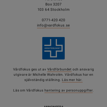
Box 3207
103 64 Stockholm
0771-420 420
info@vardfokus.se
Vårdfokus ges ut av
Vårdförbundet
och ansvarig
utgivare är Michelle Wahrolén. Vårdfokus har en
självständig ställning.
Läs mer här.
Läs om Vårdfokus
hantering av personuppgifter
.
ANNONSERA