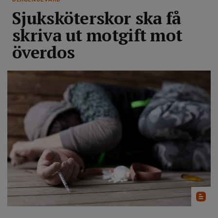
Sjuksköterskor ska få
skriva ut motgift mot
överdos