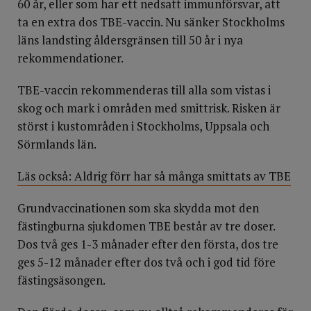
60 år, eller som har ett nedsatt immunförsvar, att
ta en extra dos TBE-vaccin. Nu sänker Stockholms
läns landsting åldersgränsen till 50 år i nya
rekommendationer.
TBE-vaccin rekommenderas till alla som vistas i
skog och mark i områden med smittrisk. Risken är
störst i kustområden i Stockholms, Uppsala och
Sörmlands län.
Läs också: Aldrig förr har så många smittats av TBE
Grundvaccinationen som ska skydda mot den
fästingburna sjukdomen TBE består av tre doser.
Dos två ges 1-3 månader efter den första, dos tre
ges 5-12 månader efter dos två och i god tid före
fästingsäsongen.