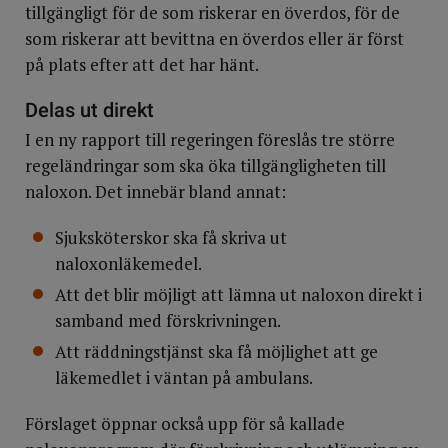
tillgängligt för de som riskerar en överdos, för de
som riskerar att bevittna en överdos eller är först
på plats efter att det har hänt.
Delas ut direkt
I en ny rapport till regeringen föreslås tre större
regeländringar som ska öka tillgängligheten till
naloxon. Det innebär bland annat:
Sjuksköterskor ska få skriva ut
naloxonläkemedel.
Att det blir möjligt att lämna ut naloxon direkt i
samband med förskrivningen.
Att räddningstjänst ska få möjlighet att ge
läkemedlet i väntan på ambulans.
Förslaget öppnar också upp för så kallade