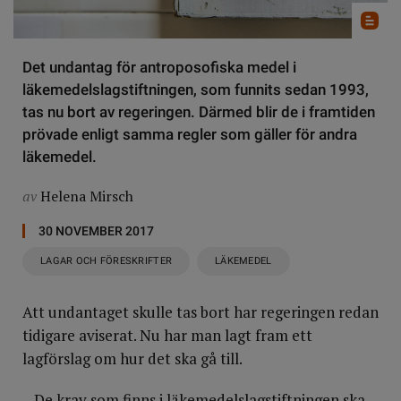
Det undantag för antroposofiska medel i
läkemedelslagstiftningen, som funnits sedan 1993,
tas nu bort av regeringen. Därmed blir de i framtiden
prövade enligt samma regler som gäller för andra
läkemedel.
av
Helena Mirsch
30 NOVEMBER 2017
LAGAR OCH FÖRESKRIFTER
LÄKEMEDEL
Att undantaget skulle tas bort har regeringen redan
tidigare aviserat. Nu har man lagt fram ett
lagförslag om hur det ska gå till.
– De krav som finns i läkemedelslagstiftningen ska