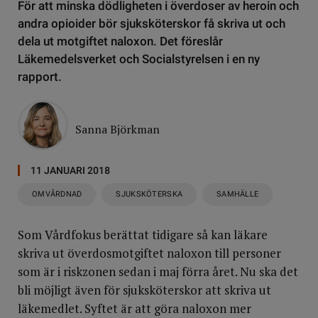
För att minska dödligheten i överdoser av heroin och
andra opioider bör sjuksköterskor få skriva ut och
dela ut motgiftet naloxon. Det föreslår
Läkemedelsverket och Socialstyrelsen i en ny
rapport.
Sanna Björkman
11 JANUARI 2018
OMVÅRDNAD
SJUKSKÖTERSKA
SAMHÄLLE
Som Vårdfokus berättat tidigare så kan läkare
skriva ut överdosmotgiftet naloxon till personer
som är i riskzonen sedan i maj förra året. Nu ska det
bli möjligt även för sjuksköterskor att skriva ut
läkemedlet. Syftet är att göra naloxon mer