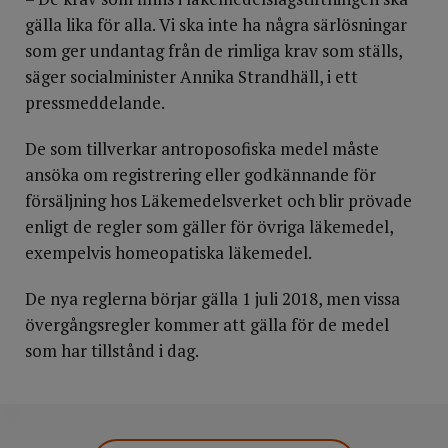
gälla lika för alla. Vi ska inte ha några särlösningar
som ger undantag från de rimliga krav som ställs,
säger socialminister Annika Strandhäll, i ett
pressmeddelande.
De som tillverkar antroposofiska medel måste
ansöka om registrering eller godkännande för
försäljning hos Läkemedelsverket och blir prövade
enligt de regler som gäller för övriga läkemedel,
exempelvis homeopatiska läkemedel.
De nya reglerna börjar gälla 1 juli 2018, men vissa
övergångsregler kommer att gälla för de medel
som har tillstånd i dag.
DELA