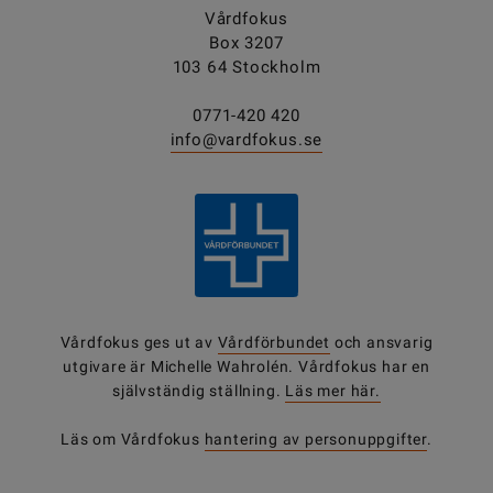
Vårdfokus
Box 3207
103 64 Stockholm
0771-420 420
info@vardfokus.se
Vårdfokus ges ut av
Vårdförbundet
och ansvarig
utgivare är Michelle Wahrolén. Vårdfokus har en
självständig ställning.
Läs mer här.
Läs om Vårdfokus
hantering av personuppgifter
.