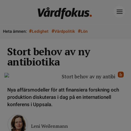
#
#
#
Heta ämnen:
Ledighet
Vårdpolitik
Lön
Stort behov av ny
antibiotika
Nya affärsmodeller för att finansiera forskning och
produktion diskuteras i dag på en internationell
konferens i Uppsala.
Leni Weilenmann