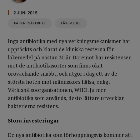
2 JUNI 2015
PATIENTSÄKERHET
LÄKEMEDEL
Inga antibiotika med nya verkningsmekanismer har
upptäckts och klarat de kliniska testerna för
läkemedel på nästan 30 år. Däremot har resistensen
mot de antibiotikasorter som finns ökat
oroväckande snabbt, och utgör i dag ett av de
största hoten mot människors hälsa, enligt
Världshälsoorganisationen, WHO. Ju mer
antibiotika som används, desto lättare utvecklar
bakterierna resistens.
Stora investeringar
De nya antibiotika som förhoppningsvis kommer att