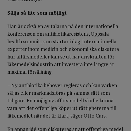
Sälja så lite som möjligt
Han är också en av talarna på den internationella
konferensen om antibiotikaresistens, Uppsala
health summit, som startar i dag. Internationella
experter inom medicin och ekonomi ska diskutera
hur affärsmodeller kan se ut när drivkraften för
läkemedelsindustrin att investera inte längre är
maximal försäljning.
– Ny antibiotika behöver regleras och kan varken
säljas eller marknadsföras på samma sätt som
tidigare. En möjlig ny affärsmodell skulle kunna
vara att det offentliga köper ut rättigheterna till
läkemedlet när det är klart, säger Otto Cars.
En annan idé som diskuteras är att offentliga medel