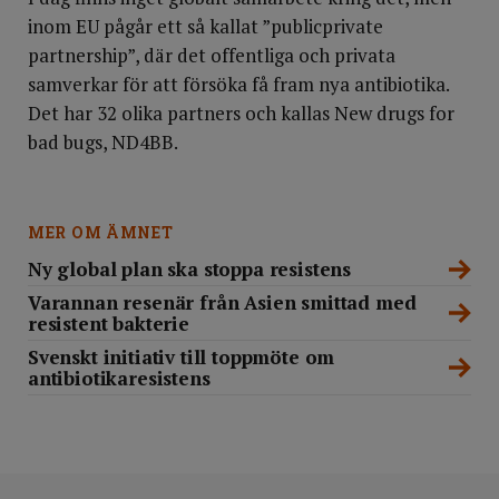
inom EU pågår ett så kallat ”publicprivate
partnership”, där det offentliga och privata
samverkar för att försöka få fram nya antibiotika.
Det har 32 olika partners och kallas New drugs for
bad bugs, ND4BB.
MER OM ÄMNET
Ny global plan ska stoppa resistens
Varannan resenär från Asien smittad med
resistent bakterie
Svenskt initiativ till toppmöte om
antibiotikaresistens