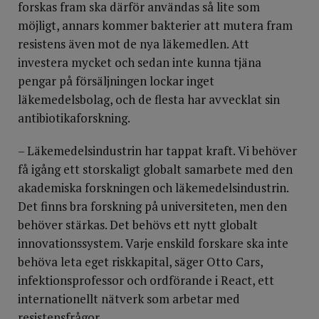
forskas fram ska därför användas så lite som
möjligt, annars kommer bakterier att mutera fram
resistens även mot de nya läkemedlen. Att
investera mycket och sedan inte kunna tjäna
pengar på försäljningen lockar inget
läkemedelsbolag, och de flesta har avvecklat sin
antibiotikaforskning.
– Läkemedelsindustrin har tappat kraft. Vi behöver
få igång ett storskaligt globalt samarbete med den
akademiska forskningen och läkemedelsindustrin.
Det finns bra forskning på universiteten, men den
behöver stärkas. Det behövs ett nytt globalt
innovationssystem. Varje enskild forskare ska inte
behöva leta eget riskkapital, säger Otto Cars,
infektionsprofessor och ordförande i React, ett
internationellt nätverk som arbetar med
resistensfrågor.