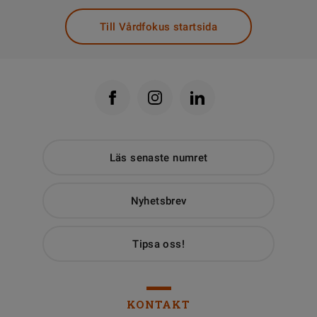
Till Vårdfokus startsida
Läs senaste numret
Nyhetsbrev
Tipsa oss!
KONTAKT