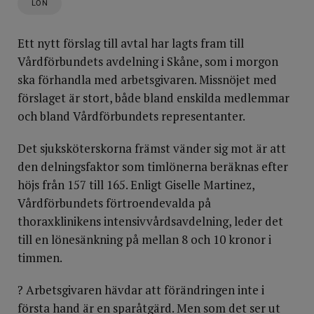
LÖN
Ett nytt förslag till avtal har lagts fram till
Vårdförbundets avdelning i Skåne, som i morgon
ska förhandla med arbetsgivaren. Missnöjet med
förslaget är stort, både bland enskilda medlemmar
och bland Vårdförbundets representanter.
Det sjuksköterskorna främst vänder sig mot är att
den delningsfaktor som timlönerna beräknas efter
höjs från 157 till 165. Enligt Giselle Martinez,
Vårdförbundets förtroendevalda på
thoraxklinikens intensivvårdsavdelning, leder det
till en lönesänkning på mellan 8 och 10 kronor i
timmen.
? Arbetsgivaren hävdar att förändringen inte i
första hand är en sparåtgärd. Men som det ser ut