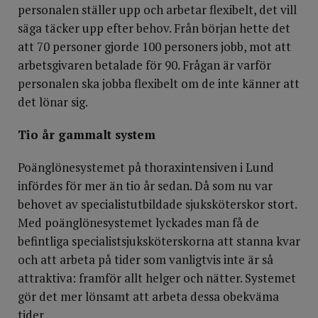
personalen ställer upp och arbetar flexibelt, det vill
säga täcker upp efter behov. Från början hette det
att 70 personer gjorde 100 personers jobb, mot att
arbetsgivaren betalade för 90. Frågan är varför
personalen ska jobba flexibelt om de inte känner att
det lönar sig.
Tio år gammalt system
Poänglönesystemet på thoraxintensiven i Lund
infördes för mer än tio år sedan. Då som nu var
behovet av specialistutbildade sjuksköterskor stort.
Med poänglönesystemet lyckades man få de
befintliga specialistsjuksköterskorna att stanna kvar
och att arbeta på tider som vanligtvis inte är så
attraktiva: framför allt helger och nätter. Systemet
gör det mer lönsamt att arbeta dessa obekväma
tider.