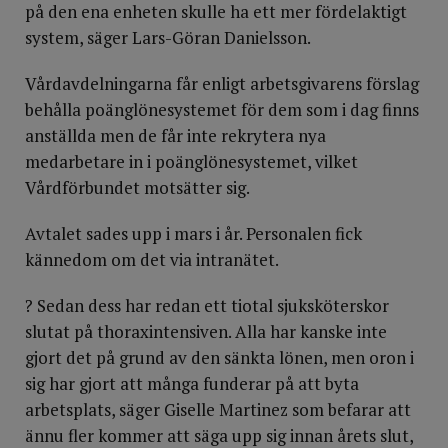
på den ena enheten skulle ha ett mer fördelaktigt
system, säger Lars-Göran Danielsson.
Vårdavdelningarna får enligt arbetsgivarens förslag
behålla poänglönesystemet för dem som i dag finns
anställda men de får inte rekrytera nya
medarbetare in i poänglönesystemet, vilket
Vårdförbundet motsätter sig.
Avtalet sades upp i mars i år. Personalen fick
kännedom om det via intranätet.
? Sedan dess har redan ett tiotal sjuksköterskor
slutat på thoraxintensiven. Alla har kanske inte
gjort det på grund av den sänkta lönen, men oron i
sig har gjort att många funderar på att byta
arbetsplats, säger Giselle Martinez som befarar att
ännu fler kommer att säga upp sig innan årets slut,