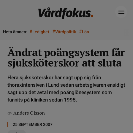
#
#
#
Heta ämnen:
Ledighet
Vårdpolitik
Lön
Ändrat poängsystem får
sjuksköterskor att sluta
Flera sjuksköterskor har sagt upp sig från
thoraxintensiven i Lund sedan arbetsgivaren ensidigt
sagt upp det avtal med poänglönesystem som
funnits på kliniken sedan 1995.
av
Anders Olsson
25 SEPTEMBER 2007