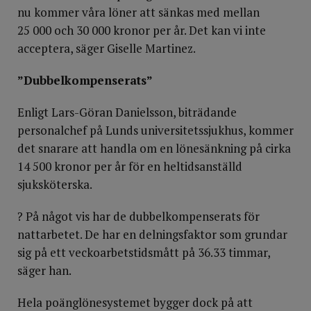
nu kommer våra löner att sänkas med mellan
25 000 och 30 000 kronor per år. Det kan vi inte
acceptera, säger Giselle Martinez.
”Dubbelkompenserats”
Enligt Lars-Göran Danielsson, biträdande
personalchef på Lunds universitetssjukhus, kommer
det snarare att handla om en lönesänkning på cirka
14 500 kronor per år för en heltidsanställd
sjuksköterska.
? På något vis har de dubbelkompenserats för
nattarbetet. De har en delningsfaktor som grundar
sig på ett veckoarbetstidsmått på 36.33 timmar,
säger han.
Hela poänglönesystemet bygger dock på att