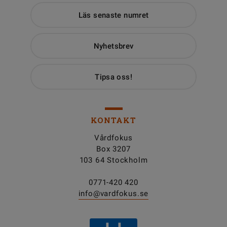
Läs senaste numret
Nyhetsbrev
Tipsa oss!
KONTAKT
Vårdfokus
Box 3207
103 64 Stockholm
0771-420 420
info@vardfokus.se