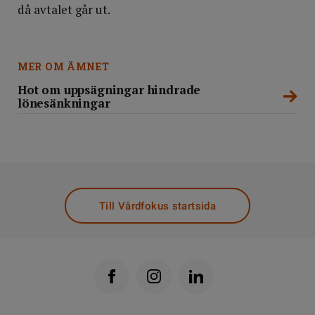
då avtalet går ut.
MER OM ÄMNET
Hot om uppsägningar hindrade
lönesänkningar
Till Vårdfokus startsida