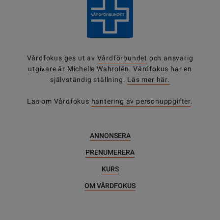
Vårdfokus ges ut av
Vårdförbundet
och ansvarig
utgivare är Michelle Wahrolén. Vårdfokus har en
självständig ställning.
Läs mer här.
Läs om Vårdfokus
hantering av personuppgifter
.
ANNONSERA
PRENUMERERA
KURS
OM VÅRDFOKUS
DELA