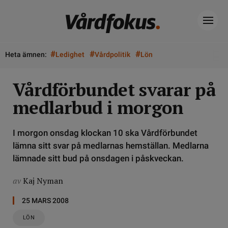
#
#
#
Heta ämnen:
Ledighet
Vårdpolitik
Lön
Vårdförbundet svarar på
medlarbud i morgon
I morgon onsdag klockan 10 ska Vårdförbundet
lämna sitt svar på medlarnas hemställan. Medlarna
lämnade sitt bud på onsdagen i påskveckan.
av
Kaj Nyman
25 MARS 2008
LÖN