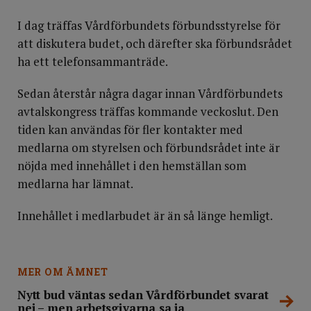
I dag träffas Vårdförbundets förbundsstyrelse för
att diskutera budet, och därefter ska förbundsrådet
ha ett telefonsammanträde.
Sedan återstår några dagar innan Vårdförbundets
avtalskongress träffas kommande veckoslut. Den
tiden kan användas för fler kontakter med
medlarna om styrelsen och förbundsrådet inte är
nöjda med innehållet i den hemställan som
medlarna har lämnat.
Innehållet i medlarbudet är än så länge hemligt.
MER OM ÄMNET
Nytt bud väntas sedan Vårdförbundet svarat
nej – men arbetsgivarna sa ja