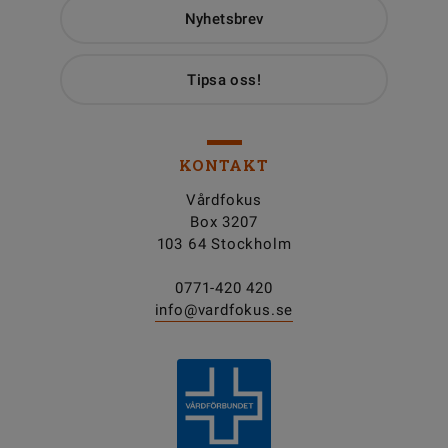
Nyhetsbrev
Tipsa oss!
KONTAKT
Vårdfokus
Box 3207
103 64 Stockholm
0771-420 420
info@vardfokus.se