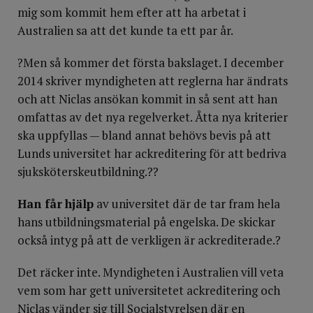
mig som kommit hem efter att ha arbetat i
Australien sa att det kunde ta ett par år.
?Men så kommer det första bakslaget. I december
2014 skriver myndigheten att reglerna har ändrats
och att Niclas ansökan kommit in så sent att han
omfattas av det nya regelverket. Åtta nya kriterier
ska uppfyllas — bland annat behövs bevis på att
Lunds universitet har ackreditering för att bedriva
sjuksköterskeutbildning.??
Han får
hjälp
av universitet där de tar fram hela
hans utbildningsmaterial på engelska. De skickar
också intyg på att de verkligen är ackrediterade.?
Det räcker inte. Myndigheten i Australien vill veta
vem som har gett universitetet ackreditering och
Niclas vänder sig till Socialstyrelsen där en