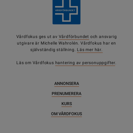
Vårdfokus ges ut av
Vårdförbundet
och ansvarig
utgivare är Michelle Wahrolén. Vårdfokus har en
självständig ställning.
Läs mer här.
Läs om Vårdfokus
hantering av personuppgifter
.
ANNONSERA
PRENUMERERA
KURS
OM VÅRDFOKUS