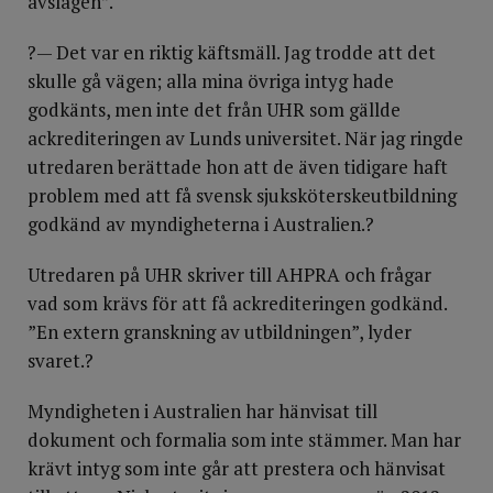
avslagen”.
?— Det var en riktig käftsmäll. Jag trodde att det
skulle gå vägen; alla mina övriga intyg hade
godkänts, men inte det från UHR som gällde
ackrediteringen av Lunds universitet. När jag ringde
utredaren berättade hon att de även tidigare haft
problem med att få svensk sjuksköterskeutbildning
godkänd av myndigheterna i Australien.?
Utredaren på UHR skriver till AHPRA och frågar
vad som krävs för att få ackrediteringen godkänd.
”En extern granskning av utbildningen”, lyder
svaret.?
Myndigheten i Australien har hänvisat till
dokument och formalia som inte stämmer. Man har
krävt intyg som inte går att prestera och hänvisat