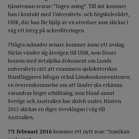
tjänsteman svarar: ”Ingen aning”. Till sist kommer
han i kontakt med Universitets- och högskolerådet,
UHR, där han får hjälp av en utredare som skickar i
väg ett intyg på ackrediteringen.
?Några månader senare kommer ännu ett avslag.
Niclas vänder sig återigen till UHR, som förser
honom med detaljrika dokument om Lunds
universitets rätt att examinera sjuksköterskor.
Handläggaren bifogar också Lissabonkonventionen;
en överenskommelse om att länder ska erkänna
varandras högre utbildning, som bland annat
Sverige och Australien har skrivit under. Hösten
2015 skickas en diger överklagan i väg till
Australien.
??I februari 2016
kommer ett nytt svar: ”Ansökan