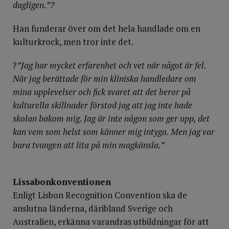
dagligen.”?
Han funderar över om det hela handlade om en
kulturkrock, men tror inte det.
?
”Jag har mycket erfarenhet och vet när något är fel.
När jag berättade för min kliniska handledare om
mina upplevelser och fick svaret att det beror på
kulturella skillnader förstod jag att jag inte hade
skolan bakom mig. Jag är inte någon som ger upp, det
kan vem som helst som känner mig intyga. Men jag var
bara tvungen att lita på min magkänsla.”
Lissabonkonventionen
Enligt Lisbon Recognition Convention ska de
anslutna länderna, däribland Sverige och
Australien, erkänna varandras utbildningar för att