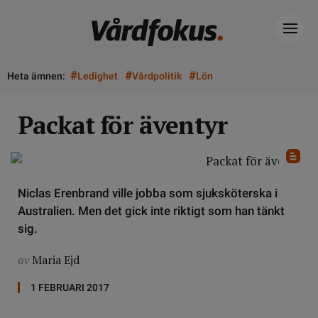
#
#
#
Heta ämnen:
Ledighet
Vårdpolitik
Lön
Packat för äventyr
Niclas Erenbrand ville jobba som sjuksköterska i
Australien. Men det gick inte riktigt som han tänkt
sig.
av
Maria Ejd
1 FEBRUARI 2017