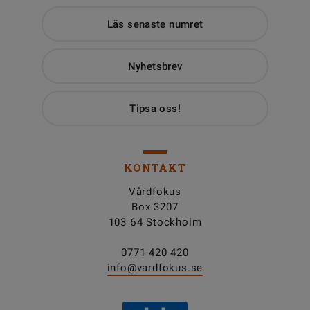
Läs senaste numret
Nyhetsbrev
Tipsa oss!
KONTAKT
Vårdfokus
Box 3207
103 64 Stockholm
0771-420 420
info@vardfokus.se