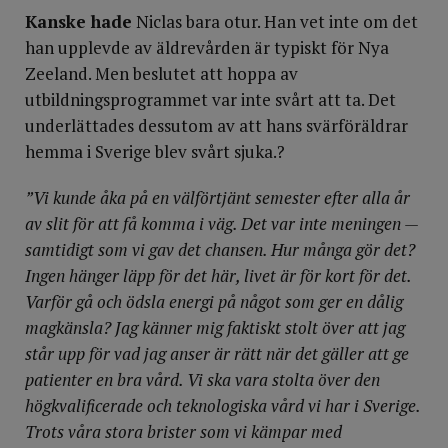
Kanske hade
Niclas bara otur. Han vet inte om det
han upplevde av äldrevården är typiskt för Nya
Zeeland. Men beslutet att hoppa av
utbildningsprogrammet var inte svårt att ta. Det
underlättades dessutom av att hans svärföräldrar
hemma i Sverige blev svårt sjuka.?
”Vi kunde åka på en välförtjänt semester efter alla år
av slit för att få komma i väg. Det var inte meningen —
samtidigt som vi gav det chansen. Hur många gör det?
Ingen hänger läpp för det här, livet är för kort för det.
Varför gå och ödsla energi på något som ger en dålig
magkänsla? Jag känner mig faktiskt stolt över att jag
står upp för vad jag anser är rätt när det gäller att ge
patienter en bra vård. Vi ska vara stolta över den
högkvalificerade och teknologiska vård vi har i Sverige.
Trots våra stora brister som vi kämpar med