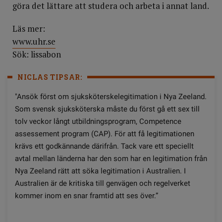
göra det lättare att studera och arbeta i annat land.
Läs mer:
www.uhr.se
Sök: lissabon
NICLAS TIPSAR:
"Ansök först om sjuksköterskelegitimation i Nya Zeeland.
Som svensk sjuksköterska måste du först gå ett sex till
tolv veckor långt utbildningsprogram, Competence
assessement program (CAP). För att få legitimationen
krävs ett godkännande därifrån. Tack vare ett speciellt
avtal mellan länderna har den som har en legitimation från
Nya Zeeland rätt att söka legitimation i Australien. I
Australien är de kritiska till genvägen och regelverket
kommer inom en snar framtid att ses över.”