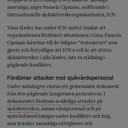
ansvariga, säger Pamela Cipriano, ordförande i
Internationella sjuksköterskeorganisationen, ICN.
Vissa länder har under ICN-mötet önskat att
organisationen fördömer situationen i Gaza. Pamela
Cipriano hänvisar till de tidigare ”statements” som
gjorts och förtydligar att ICN:s roll är att stötta
sjuksköterskor i alla länder, inte ta ställning i
pågående konflikter.
Fördömer attacker mot sjukvårdspersonal
Under måndagen väntas ett gemensamt dokument
från den pågående kongressen presenteras. I
dokumentet fördöms avsiktliga attacker på
sjuksköterskor
, annan vårdpersonal och på
sjukvårdsinrättningar under konflikter och krig,
som kränker mänskliga rättigheter och