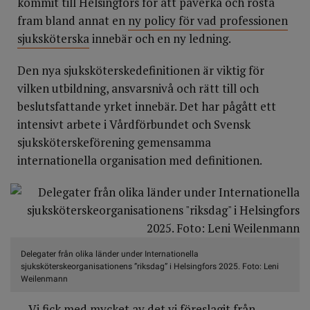
kommit till Helsingfors för att påverka och rösta
fram bland annat en
ny policy för vad professionen
sjuksköterska
innebär och en ny ledning.
Den nya sjuksköterskedefinitionen är viktig för
vilken utbildning, ansvarsnivå och rätt till och
beslutsfattande yrket innebär. Det har pågått ett
intensivt arbete i Vårdförbundet och Svensk
sjuksköterskeförening gemensamma
internationella organisation med definitionen.
Delegater från olika länder under Internationella
sjuksköterskeorganisationens ”riksdag” i Helsingfors 2025. Foto: Leni
Weilenmann
– Vi fick med mycket av det vi föreslagit från