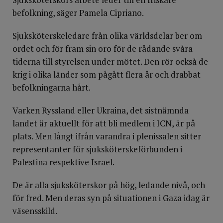
befolkning, säger Pamela Cipriano.
Sjuksköterskeledare från olika världsdelar ber om
ordet och för fram sin oro för de rådande svåra
tiderna till styrelsen under mötet. Den rör också de
krig i olika länder som pågått flera år och drabbat
befolkningarna hårt.
Varken Ryssland eller Ukraina, det sistnämnda
landet är aktuellt för att bli medlem i ICN, är på
plats. Men långt ifrån varandra i plenissalen sitter
representanter för sjuksköterskeförbunden i
Palestina respektive Israel.
De är alla sjuksköterskor på hög, ledande nivå, och
för fred. Men deras syn på situationen i Gaza idag är
väsensskild.