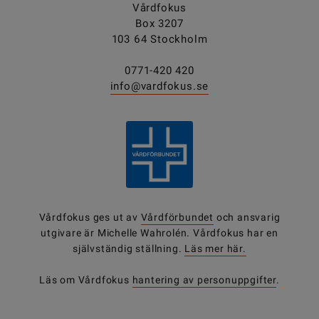
Vårdfokus
Box 3207
103 64 Stockholm
0771-420 420
info@vardfokus.se
Vårdfokus ges ut av
Vårdförbundet
och ansvarig
utgivare är Michelle Wahrolén. Vårdfokus har en
självständig ställning.
Läs mer här.
Läs om Vårdfokus
hantering av personuppgifter
.