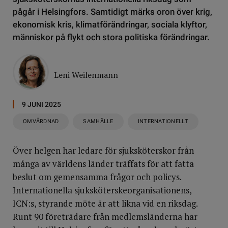
pågår i Helsingfors. Samtidigt märks oron över krig,
ekonomisk kris, klimatförändringar, sociala klyftor,
människor på flykt och stora politiska förändringar.
Leni Weilenmann
9 JUNI 2025
OMVÅRDNAD
SAMHÄLLE
INTERNATIONELLT
Över helgen har ledare för sjuksköterskor från
många av världens länder träffats för att fatta
beslut om gemensamma frågor och policys.
Internationella sjuksköterskeorganisationens,
ICN:s, styrande möte är att likna vid en riksdag.
Runt 90 företrädare från medlemsländerna har