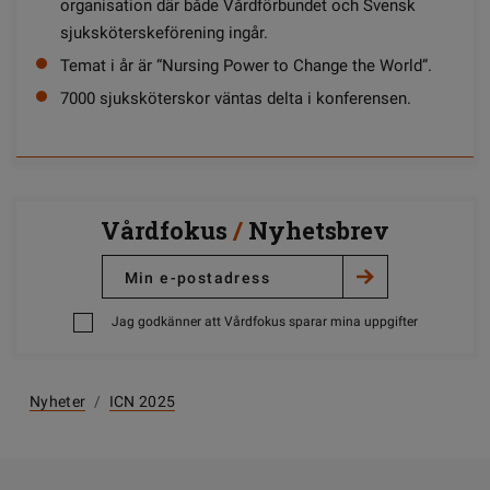
organisation där både Vårdförbundet och Svensk
sjuksköterskeförening ingår.
Temat i år är “Nursing Power to Change the World”.
7000 sjuksköterskor väntas delta i konferensen.
Vårdfokus
/
Nyhetsbrev
Jag godkänner att Vårdfokus sparar mina uppgifter
Nyheter
/
ICN 2025