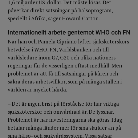
1,6 miljarder US-dollar. Det måste lösas. Det
påverkar direkt satsningar på hälsoprogram,
speciellt i Afrika, säger Howard Catton.
Internationellt arbete gentemot WHO och FN
När han och Pamela Cipriano lyfter sjuksköterskors
betydelse i WHO, FN, Världsbanken och till
världsledare inom G7, G20 och olika nationers
regeringar får de visserligen oftast medhåll. Men
problemet är att få till satsningar på kåren och
säkra deras arbetsvillkor, som på många ställen i
världen är mycket hårda.
– Det är ingen brist på förståelse för hur viktiga
sjuksköterskor och omvårdnad är. De lyssnar.
Problemet är när investeringarna ska göras. Idag
betalar många länder mer för sina skulder än på
sina hälso- och sjukvårdssystem. Vissa satsar