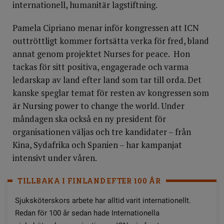
internationell, humanitär lagstiftning.
Pamela Cipriano menar inför kongressen att ICN
outtröttligt kommer fortsätta verka för fred, bland
annat genom projektet Nurses for peace. Hon
tackas för sitt positiva, engagerade och varma
ledarskap av land efter land som tar till orda. Det
kanske speglar temat för resten av kongressen som
är Nursing power to change the world. Under
måndagen ska också en ny president för
organisationen väljas och tre kandidater – från
Kina, Sydafrika och Spanien – har kampanjat
intensivt under våren.
TILLBAKA I FINLAND EFTER 100 ÅR
Sjuksköterskors arbete har alltid varit internationellt.
Redan för 100 år sedan hade Internationella