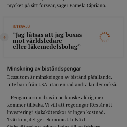
mycket på sitt försvar, säger Pamela Cipriano.
INTERVJU
”Jag låtsas att jag boxas
mot världsledare
eller läkemedelsbolag”
Minskning av biståndspengar
Dessutom är minskningen av bistånd påfallande.
Inte bara från USA utan en rad andra länder också.
– Pengarna som dras in nu kanske aldrig mer
kommer tillbaka. Vi vill att regeringar förstår att
investering i sjuksköterskor ä
r ingen kostnad.
Tvärtom, det ger ekonomisk tillväxt.
Sjuksköterskors arbete leder till en friskare