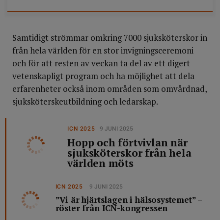
Samtidigt strömmar omkring 7000 sjuksköterskor in
från hela världen för en stor invigningsceremoni
och för att resten av veckan ta del av ett digert
vetenskapligt program och ha möjlighet att dela
erfarenheter också inom områden som omvårdnad,
sjuksköterskeutbildning och ledarskap.
ICN 2025
9 JUNI 2025
Hopp och förtvivlan när
sjuksköterskor från hela
världen möts
ICN 2025
9 JUNI 2025
”Vi är hjärtslagen i hälsosystemet” –
röster från ICN-kongressen