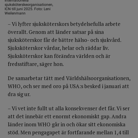
Internationella
sjuksköterskeorganisationen,
ICN till juni 2025. Foto: Leni
Weilenmann
– Vi lyfter sjuksköterskors betydelsefulla arbete
överallt. Genom att länder satsar på sina
sjuksköterskor får de bättre hälso- och sjukvård.
Sjuksköterskor vårdar, helar och räddar liv.
Sjuksköterskor kan förändra världen och är
fredsstiftare, säger hon.
De samarbetar tätt med Världshälsoorganisationen,
WHO, och ser med oro på USA:s besked i januari att
dra sig ur.
– Vi vet inte fullt ut alla konsekvenser det får. Vi ser
att det innebär ett enormt ekonomiskt gap. Andra
länder inom WHO går in och ökar sitt ekonomiska
stöd. Men pengagapet är fortfarande mellan 1,4 till