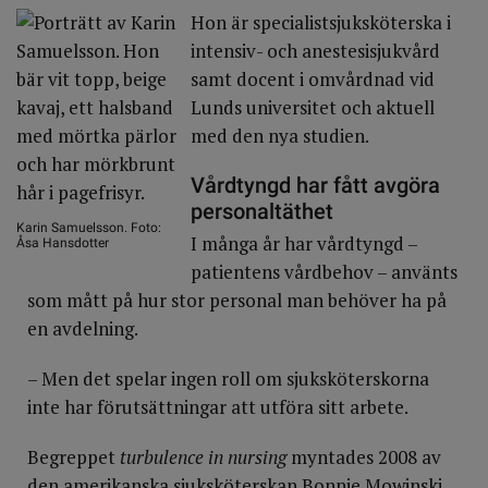
Hon är specialistsjuksköterska i
intensiv- och anestesisjukvård
samt docent i omvårdnad vid
Lunds universitet och aktuell
med den nya studien.
Vårdtyngd har fått avgöra
personaltäthet
Karin Samuelsson. Foto:
I många år har vårdtyngd –
Åsa Hansdotter
patientens vårdbehov – använts
som mått på hur stor personal man behöver ha på
en avdelning.
– Men det spelar ingen roll om sjuksköterskorna
inte har förutsättningar att utföra sitt arbete.
Begreppet
turbulence in nursing
myntades 2008 av
den amerikanska sjuksköterskan Bonnie Mowinski