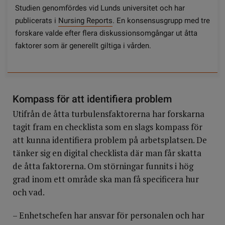
Studien genomfördes vid Lunds universitet och har
publicerats i
Nursing Reports
. En konsensusgrupp med tre
forskare valde efter flera diskussionsomgångar ut åtta
faktorer som är generellt giltiga i vården.
Kompass för att identifiera problem
Utifrån de åtta turbulensfaktorerna har forskarna
tagit fram en checklista som en slags kompass för
att kunna identifiera problem på arbetsplatsen. De
tänker sig en digital checklista där man får skatta
de åtta faktorerna. Om störningar funnits i hög
grad inom ett område ska man få specificera hur
och vad.
– Enhetschefen har ansvar för personalen och har