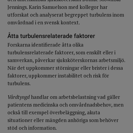
Jennings. Karin Samuelson med kollegor har
utforskat och analyserat begreppet turbulens inom
omvårdnad i en svensk kontext.
Åtta turbulensrelaterade faktorer
Forskarna identifierade åtta olika
turbulensrelaterade faktorer, som enskilt eller i
samverkan, påverkar sjuksköterskornas arbetsmiljö.
När det uppkommer störningar eller brister i dessa
faktorer, uppkommer instabilitet och risk för
turbulens.
Vårdtyngd
handlar om arbetsbelastning vad gäller
patientens medicinska och omvårdnadsbehov, men
också till exempel överbeläggning, akuta
situationer eller mängden anhöriga som behöver
stöd och information.