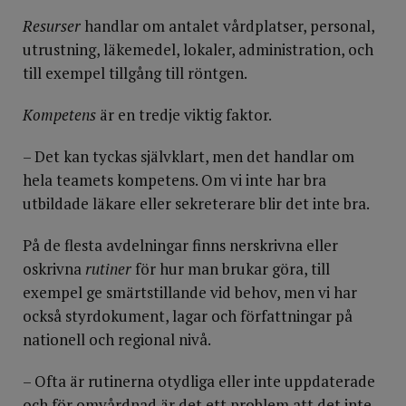
Resurser
handlar om antalet vårdplatser, personal,
utrustning, läkemedel, lokaler, administration, och
till exempel tillgång till röntgen.
Kompetens
är en tredje viktig faktor.
– Det kan tyckas självklart, men det handlar om
hela teamets kompetens. Om vi inte har bra
utbildade läkare eller sekreterare blir det inte bra.
På de flesta avdelningar finns nerskrivna eller
oskrivna
rutiner
för hur man brukar göra, till
exempel ge smärtstillande vid behov, men vi har
också styrdokument, lagar och författningar på
nationell och regional nivå.
– Ofta är rutinerna otydliga eller inte uppdaterade
och för omvårdnad är det ett problem att det inte