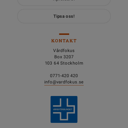
Tipsa oss!
KONTAKT
Vårdfokus
Box 3207
103 64 Stockholm
0771-420 420
info@vardfokus.se