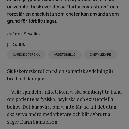
universitet beskriver dessa ”turbulensfaktorer” och
föreslår en checklista som chefer kan använda som
grund för förbättringar.
av
Inna Sevelius
26 JUNI
SJUKSKÖTERSKA
ARBETSMILJÖ
CHEF/LEDARE
Sjuksköterskerollen på en somatisk avdelning är
bred och komplex.
– Vi är spindeln i nätet. Men vi ska samtidigt ta hand
om patientens fysiska, psykiska och existentiella
behov. Det blir svårt om vi inte får tid till det utan
ska serva andra medarbetare och blir avbrutna,
säger Karin Samuelson.