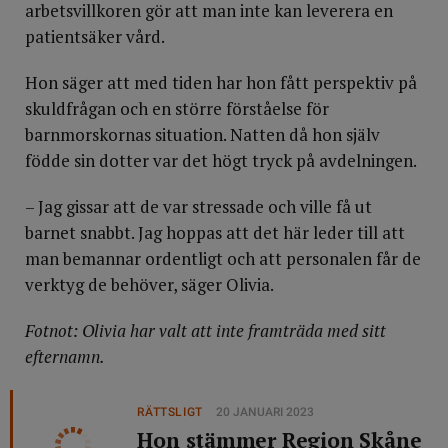
arbetsvillkoren gör att man inte kan leverera en
patientsäker vård.
Hon säger att med tiden har hon fått perspektiv på
skuldfrågan och en större förståelse för
barnmorskornas situation. Natten då hon själv
födde sin dotter var det högt tryck på avdelningen.
– Jag gissar att de var stressade och ville få ut
barnet snabbt. Jag hoppas att det här leder till att
man bemannar ordentligt och att personalen får de
verktyg de behöver, säger Olivia.
Fotnot: Olivia har valt att inte framträda med sitt
efternamn.
RÄTTSLIGT
20 JANUARI 2023
Hon stämmer Region Skåne