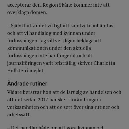
accepterar den. Region Skåne kommer inte att
överklaga domen.
– Självklart är det viktigt att samtycke inhämtas
och att vi har dialog med kvinnan under
förlossningen. Jag vill verkligen beklaga att
kommunikationen under den aktuella
förlossningen inte har fungerat och att
journalföringen varit bristfällig, skriver Charlotta
Hellsten i mejlet.
Ändrade rutiner
Vidare berättar hon att de lärt sig av händelsen och
att det sedan 2017 har skett förändringar i
verksamheten och att de sett över sina rutiner och
arbetssätt.
– Det handlar både om att göra kvinnan och