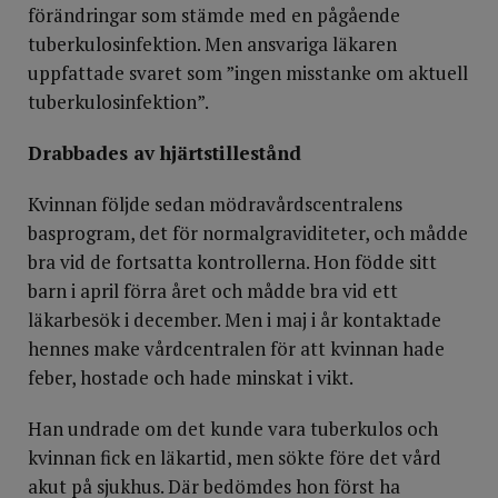
förändringar som stämde med en pågående
tuberkulosinfektion. Men ansvariga läkaren
uppfattade svaret som ”ingen misstanke om aktuell
tuberkulosinfektion”.
Drabbades av hjärtstillestånd
Kvinnan följde sedan mödravårdscentralens
basprogram, det för normalgraviditeter, och mådde
bra vid de fortsatta kontrollerna. Hon födde sitt
barn i april förra året och mådde bra vid ett
läkarbesök i december. Men i maj i år kontaktade
hennes make vårdcentralen för att kvinnan hade
feber, hostade och hade minskat i vikt.
Han undrade om det kunde vara tuberkulos och
kvinnan fick en läkartid, men sökte före det vård
akut på sjukhus. Där bedömdes hon först ha