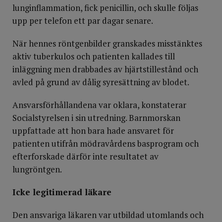
lunginflammation, fick penicillin, och skulle följas
upp per telefon ett par dagar senare.
När hennes röntgenbilder granskades misstänktes
aktiv tuberkulos och patienten kallades till
inläggning men drabbades av hjärtstillestånd och
avled på grund av dålig syresättning av blodet.
Ansvarsförhållandena var oklara, konstaterar
Socialstyrelsen i sin utredning. Barnmorskan
uppfattade att hon bara hade ansvaret för
patienten utifrån mödravårdens basprogram och
efterforskade därför inte resultatet av
lungröntgen.
Icke legitimerad läkare
Den ansvariga läkaren var utbildad utomlands och