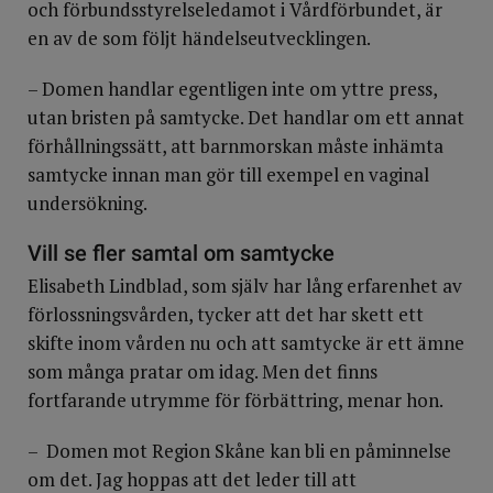
och förbundsstyrelseledamot i Vårdförbundet, är
en av de som följt händelseutvecklingen.
– Domen handlar egentligen inte om yttre press,
utan bristen på samtycke. Det handlar om ett annat
förhållningssätt, att barnmorskan måste inhämta
samtycke innan man gör till exempel en vaginal
undersökning.
Vill se fler samtal om samtycke
Elisabeth Lindblad, som själv har lång erfarenhet av
förlossningsvården, tycker att det har skett ett
skifte inom vården nu och att samtycke är ett ämne
som många pratar om idag. Men det finns
fortfarande utrymme för förbättring, menar hon.
– Domen mot Region Skåne kan bli en påminnelse
om det. Jag hoppas att det leder till att