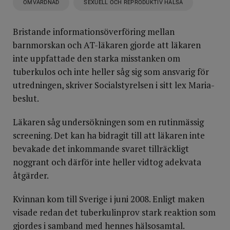
OMVÅRDNAD
SEXUELL OCH REPRODUKTIV HÄLSA
Bristande informationsöverföring mellan
barnmorskan och AT-läkaren gjorde att läkaren
inte uppfattade den starka misstanken om
tuberkulos och inte heller såg sig som ansvarig för
utredningen, skriver Socialstyrelsen i sitt lex Maria-
beslut.
Läkaren såg undersökningen som en rutinmässig
screening. Det kan ha bidragit till att läkaren inte
bevakade det inkommande svaret tillräckligt
noggrant och därför inte heller vidtog adekvata
åtgärder.
Kvinnan kom till Sverige i juni 2008. Enligt maken
visade redan det tuberkulinprov stark reaktion som
gjordes i samband med hennes hälsosamtal.