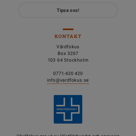
Tipsa oss!
KONTAKT
Vårdfokus
Box 3207
103 64 Stockholm
0771-420 420
info@vardfokus.se