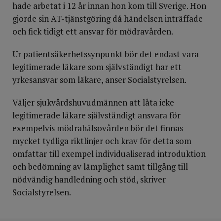
hade arbetat i 12 år innan hon kom till Sverige. Hon
gjorde sin AT-tjänstgöring då händelsen inträffade
och fick tidigt ett ansvar för mödravården.
Ur patientsäkerhetssynpunkt bör det endast vara
legitimerade läkare som självständigt har ett
yrkesansvar som läkare, anser Socialstyrelsen.
Väljer sjukvårdshuvudmännen att låta icke
legitimerade läkare självständigt ansvara för
exempelvis mödrahälsovården bör det finnas
mycket tydliga riktlinjer och krav för detta som
omfattar till exempel individualiserad introduktion
och bedömning av lämplighet samt tillgång till
nödvändig handledning och stöd, skriver
Socialstyrelsen.