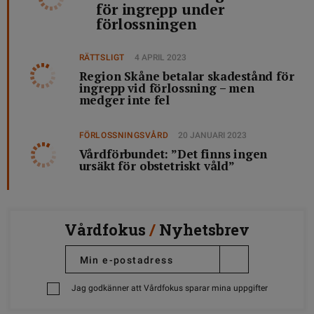
för ingrepp under
förlossningen
RÄTTSLIGT
4 APRIL 2023
Region Skåne betalar skadestånd för
ingrepp vid förlossning – men
medger inte fel
FÖRLOSSNINGSVÅRD
20 JANUARI 2023
Vårdförbundet: ”Det finns ingen
ursäkt för obstetriskt våld”
Vårdfokus
/
Nyhetsbrev
Jag godkänner att Vårdfokus sparar mina uppgifter