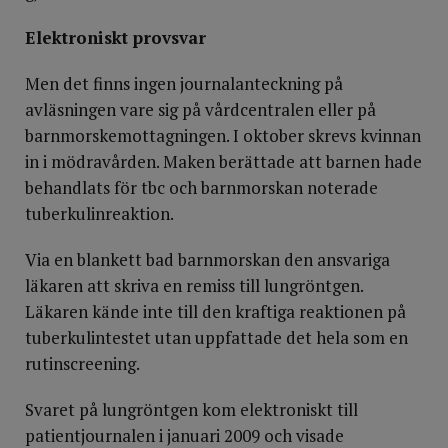
Elektroniskt provsvar
Men det finns ingen journalanteckning på
avläsningen vare sig på vårdcentralen eller på
barnmorskemottagningen. I oktober skrevs kvinnan
in i mödravården. Maken berättade att barnen hade
behandlats för tbc och barnmorskan noterade
tuberkulinreaktion.
Via en blankett bad barnmorskan den ansvariga
läkaren att skriva en remiss till lungröntgen.
Läkaren kände inte till den kraftiga reaktionen på
tuberkulintestet utan uppfattade det hela som en
rutinscreening.
Svaret på lungröntgen kom elektroniskt till
patientjournalen i januari 2009 och visade