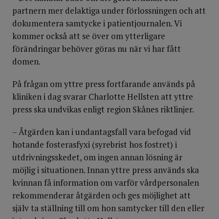
partnern mer delaktiga under förlossningen och att
dokumentera samtycke i patientjournalen. Vi
kommer också att se över om ytterligare
förändringar behöver göras nu när vi har fått
domen.
På frågan om yttre press fortfarande används på
kliniken i dag svarar Charlotte Hellsten att yttre
press ska undvikas enligt region Skånes riktlinjer.
– Åtgärden kan i undantagsfall vara befogad vid
hotande fosterasfyxi (syrebrist hos fostret) i
utdrivningsskedet, om ingen annan lösning är
möjlig i situationen. Innan yttre press används ska
kvinnan få information om varför vårdpersonalen
rekommenderar åtgärden och ges möjlighet att
själv ta ställning till om hon samtycker till den eller