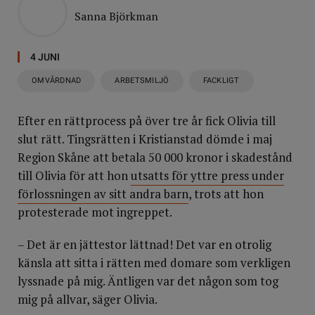
Sanna Björkman
4 JUNI
OMVÅRDNAD
ARBETSMILJÖ
FACKLIGT
Efter en rättprocess på över tre år fick Olivia till
slut rätt. Tingsrätten i Kristianstad dömde i maj
Region Skåne att betala 50 000 kronor i skadestånd
till Olivia för att hon
utsatts för yttre press under
förlossningen av sitt andra barn
, trots att hon
protesterade mot ingreppet.
– Det är en jättestor lättnad! Det var en otrolig
känsla att sitta i rätten med domare som verkligen
lyssnade på mig. Äntligen var det någon som tog
mig på allvar, säger Olivia.