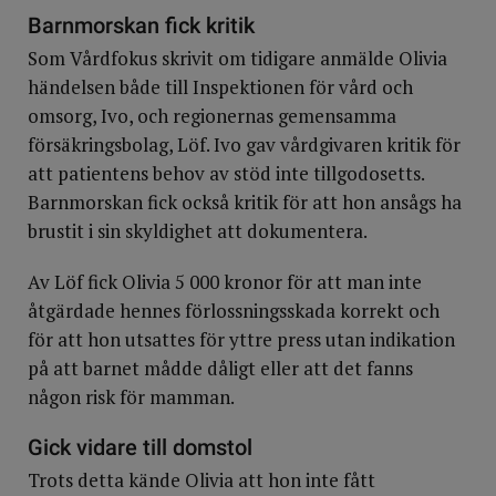
Barnmorskan fick kritik
Som Vårdfokus skrivit om tidigare anmälde Olivia
händelsen både till Inspektionen för vård och
omsorg, Ivo, och regionernas gemensamma
försäkringsbolag, Löf. Ivo gav vårdgivaren kritik för
att patientens behov av stöd inte tillgodosetts.
Barnmorskan fick också kritik för att hon ansågs ha
brustit i sin skyldighet att dokumentera.
Av Löf fick Olivia 5 000 kronor för att man inte
åtgärdade hennes förlossningsskada korrekt och
för att hon utsattes för yttre press utan indikation
på att barnet mådde dåligt eller att det fanns
någon risk för mamman.
Gick vidare till domstol
Trots detta kände Olivia att hon inte fått