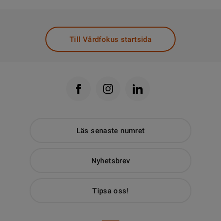
Till Vårdfokus startsida
Läs senaste numret
Nyhetsbrev
Tipsa oss!