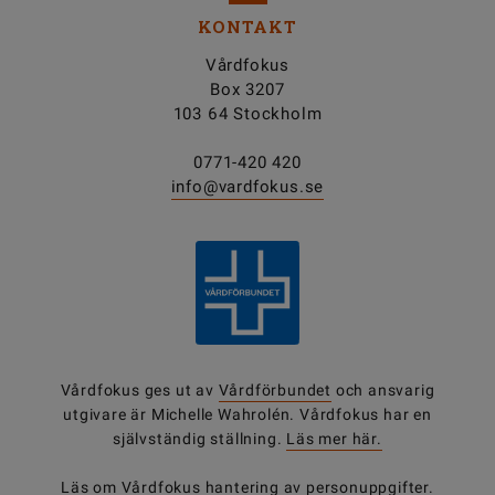
KONTAKT
Vårdfokus
Box 3207
103 64 Stockholm
0771-420 420
info@vardfokus.se
Vårdfokus ges ut av
Vårdförbundet
och ansvarig
utgivare är Michelle Wahrolén. Vårdfokus har en
självständig ställning.
Läs mer här.
Läs om Vårdfokus
hantering av personuppgifter
.