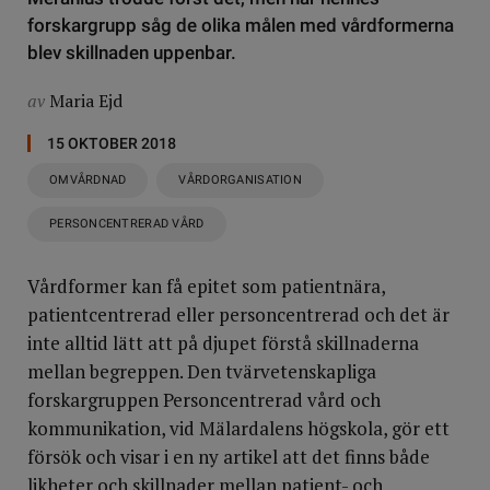
forskargrupp såg de olika målen med vårdformerna
blev skillnaden uppenbar.
av
Maria Ejd
15 OKTOBER 2018
OMVÅRDNAD
VÅRDORGANISATION
PERSONCENTRERAD VÅRD
Vårdformer kan få epitet som patientnära,
patientcentrerad eller personcentrerad och det är
inte alltid lätt att på djupet förstå skillnaderna
mellan begreppen. Den tvärvetenskapliga
forskargruppen Personcentrerad vård och
kommunikation, vid Mälardalens högskola, gör ett
försök och visar i en ny artikel att det finns både
likheter och skillnader mellan patient- och