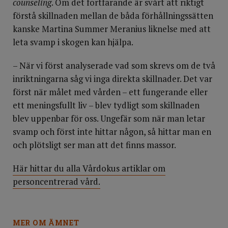
counseling
. Om det fortfarande är svårt att riktigt
förstå skillnaden mellan de båda förhållningssätten
kanske Martina Summer Meranius liknelse med att
leta svamp i skogen kan hjälpa.
– När vi först analyserade vad som skrevs om de två
inriktningarna såg vi inga direkta skillnader. Det var
först när målet med vården – ett fungerande eller
ett meningsfullt liv – blev tydligt som skillnaden
blev uppenbar för oss. Ungefär som när man letar
svamp och först inte hittar någon, så hittar man en
och plötsligt ser man att det finns massor.
Här hittar du alla Vårdokus artiklar om
personcentrerad vård.
MER OM ÄMNET