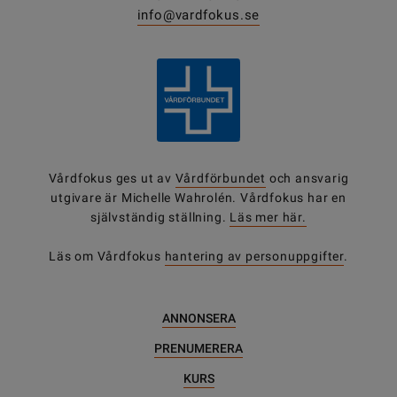
info@vardfokus.se
Vårdfokus ges ut av
Vårdförbundet
och ansvarig
utgivare är Michelle Wahrolén. Vårdfokus har en
självständig ställning.
Läs mer här.
Läs om Vårdfokus
hantering av personuppgifter
.
ANNONSERA
PRENUMERERA
KURS