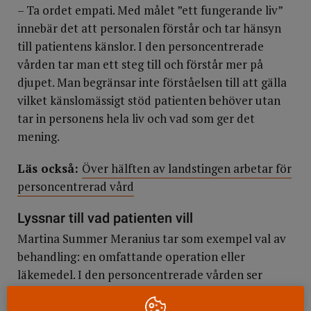
– Ta ordet empati. Med målet ”ett fungerande liv”
innebär det att personalen förstår och tar hänsyn
till patientens känslor. I den personcentrerade
vården tar man ett steg till och förstår mer på
djupet. Man begränsar inte förståelsen till att gälla
vilket känslomässigt stöd patienten behöver utan
tar in personens hela liv och vad som ger det
mening.
Läs också:
Över hälften av landstingen arbetar för
personcentrerad vård
Lyssnar till vad patienten vill
Martina Summer Meranius tar som exempel val av
behandling: en omfattande operation eller
läkemedel. I den personcentrerade vården ser
man personens hela livssituationen och tar sedan
ställning till vilken behandling som skänker ett