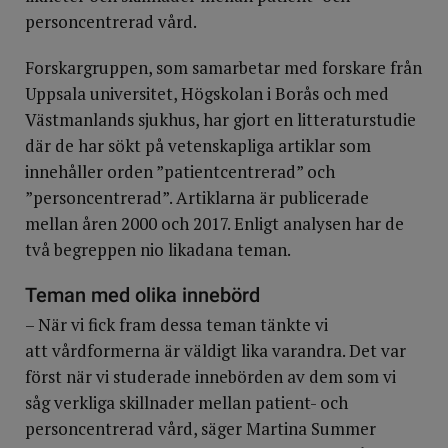
personcentrerad vård.
Forskargruppen, som samarbetar med forskare från
Uppsala universitet, Högskolan i Borås och med
Västmanlands sjukhus, har gjort en litteraturstudie
där de har sökt på vetenskapliga artiklar som
innehåller orden ”patientcentrerad” och
”personcentrerad”. Artiklarna är publicerade
mellan åren 2000 och 2017. Enligt analysen har de
två begreppen nio likadana teman.
Teman med olika innebörd
– När vi fick fram dessa teman tänkte vi
att vårdformerna är väldigt lika varandra. Det var
först när vi studerade innebörden av dem som vi
såg verkliga skillnader mellan patient- och
personcentrerad vård, säger Martina Summer