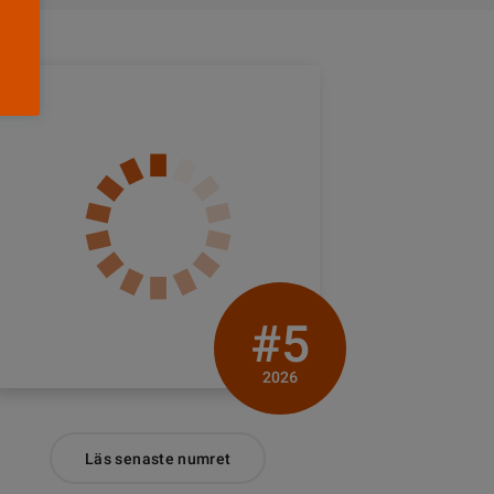
#5
2026
Läs senaste numret