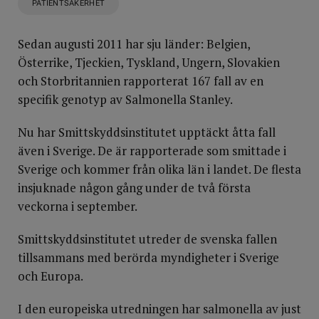
PATIENTSÄKERHET
Sedan augusti 2011 har sju länder: Belgien,
Österrike, Tjeckien, Tyskland, Ungern, Slovakien
och Storbritannien rapporterat 167 fall av en
specifik genotyp av Salmonella Stanley.
Nu har Smittskyddsinstitutet upptäckt åtta fall
även i Sverige. De är rapporterade som smittade i
Sverige och kommer från olika län i landet. De flesta
insjuknade någon gång under de två första
veckorna i september.
Smittskyddsinstitutet utreder de svenska fallen
tillsammans med berörda myndigheter i Sverige
och Europa.
I den europeiska utredningen har salmonella av just