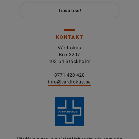
Tipsa oss!
KONTAKT
Vårdfokus
Box 3207
103 64 Stockholm
0771-420 420
info@vardfokus.se