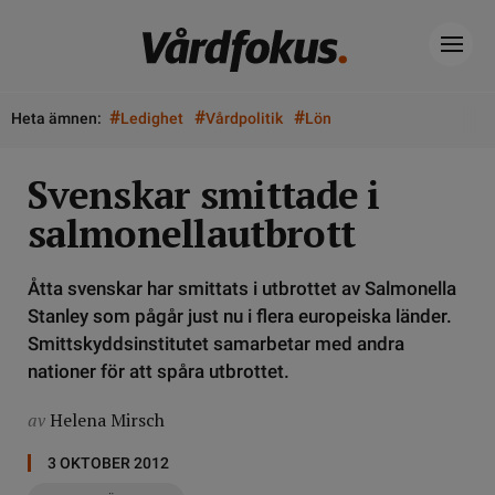
#
#
#
Heta ämnen:
Ledighet
Vårdpolitik
Lön
Svenskar smittade i
salmonellautbrott
Åtta svenskar har smittats i utbrottet av Salmonella
Stanley som pågår just nu i flera europeiska länder.
Smittskyddsinstitutet samarbetar med andra
nationer för att spåra utbrottet.
av
Helena Mirsch
3 OKTOBER 2012