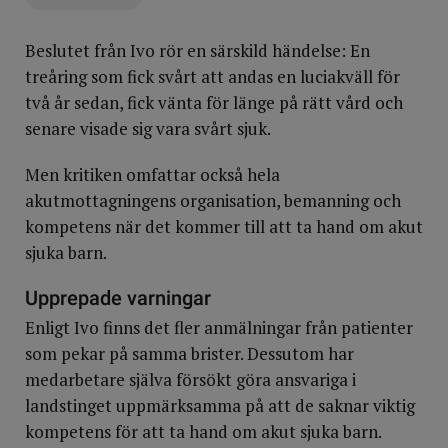
Beslutet från Ivo rör en särskild händelse: En
treåring som fick svårt att andas en luciakväll för
två år sedan, fick vänta för länge på rätt vård och
senare visade sig vara svårt sjuk.
Men kritiken omfattar också hela
akutmottagningens organisation, bemanning och
kompetens när det kommer till att ta hand om akut
sjuka barn.
Upprepade varningar
Enligt Ivo finns det fler anmälningar från patienter
som pekar på samma brister. Dessutom har
medarbetare själva försökt göra ansvariga i
landstinget uppmärksamma på att de saknar viktig
kompetens för att ta hand om akut sjuka barn.