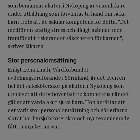
som bemannar akuten i Nyköping är vuxenläkare
under utbildning som förväntas ta hand om sjuka
barn trots att de saknar kompetens för detta. ”Det
medför en kraftig stress och dåligt mående men
framför allt riskerar det säkerheten för barnen”,
skriver läkarna.
Stor personalomsättning
Enligt Lena Lindh, Vårdförbundet
avdelningsordförande i Sörmland, är det även en
hel del sjuksköterskor på akuten i Nyköping som
upplever att de behöver bättre kompetens när det
gäller att vårda akut sjuka barn. Hon berättar att
det varit stor personalomsättning och när erfarna
slutat har hyrsjuksköterskor och nyutexaminerade
fått ta mycket ansvar.