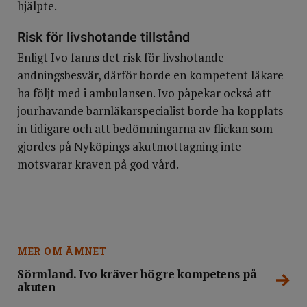
hjälpte.
Risk för livshotande tillstånd
Enligt Ivo fanns det risk för livshotande
andningsbesvär, därför borde en kompetent läkare
ha följt med i ambulansen. Ivo påpekar också att
jourhavande barnläkarspecialist borde ha kopplats
in tidigare och att bedömningarna av flickan som
gjordes på Nyköpings akutmottagning inte
motsvarar kraven på god vård.
MER OM ÄMNET
Sörmland. Ivo kräver högre kompetens på
akuten