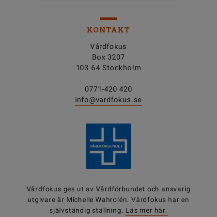
KONTAKT
Vårdfokus
Box 3207
103 64 Stockholm
0771-420 420
info@vardfokus.se
Vårdfokus ges ut av
Vårdförbundet
och ansvarig
utgivare är Michelle Wahrolén. Vårdfokus har en
självständig ställning.
Läs mer här.