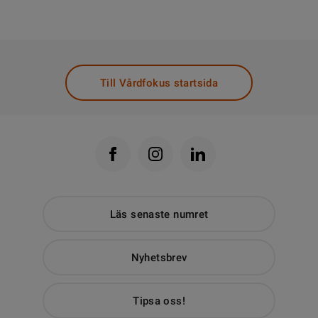
Till Vårdfokus startsida
Läs senaste numret
Nyhetsbrev
Tipsa oss!