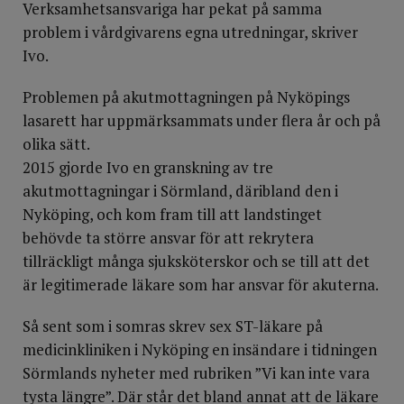
Verksamhetsansvariga har pekat på samma
problem i vårdgivarens egna utredningar, skriver
Ivo.
Problemen på akutmottagningen på Nyköpings
lasarett har uppmärksammats under flera år och på
olika sätt.
2015 gjorde Ivo en granskning av tre
akutmottagningar i Sörmland, däribland den i
Nyköping, och kom fram till att landstinget
behövde ta större ansvar för att rekrytera
tillräckligt många sjuksköterskor och se till att det
är legitimerade läkare som har ansvar för akuterna.
Så sent som i somras skrev sex ST-läkare på
medicinkliniken i Nyköping en insändare i tidningen
Sörmlands nyheter med rubriken ”Vi kan inte vara
tysta längre”. Där står det bland annat att de läkare