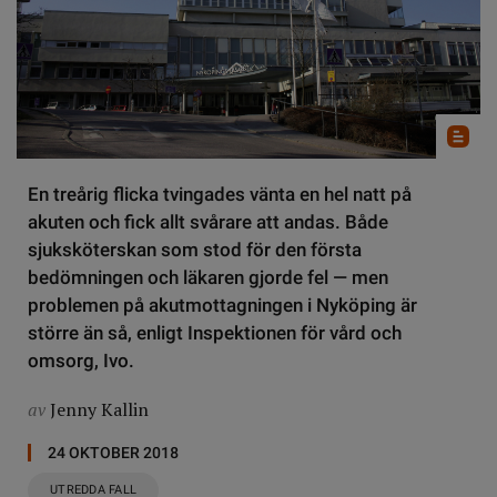
En treårig flicka tvingades vänta en hel natt på
akuten och fick allt svårare att andas. Både
sjuksköterskan som stod för den första
bedömningen och läkaren gjorde fel — men
problemen på akutmottagningen i Nyköping är
större än så, enligt Inspektionen för vård och
omsorg, Ivo.
av
Jenny Kallin
24 OKTOBER 2018
UTREDDA FALL