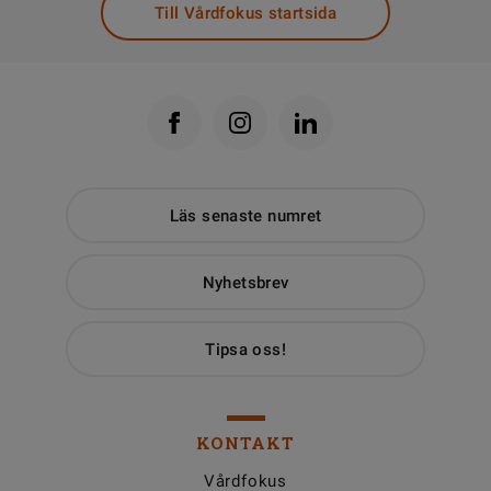
Till Vårdfokus startsida
Läs senaste numret
Nyhetsbrev
Tipsa oss!
KONTAKT
Vårdfokus