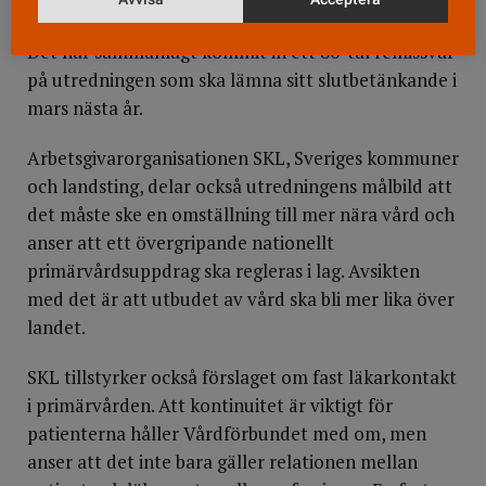
Fast läkarkontakt
Det har sammanlagt kommit in ett 80-tal remissvar
på utredningen som ska lämna sitt slutbetänkande i
mars nästa år.
Arbetsgivarorganisationen SKL, Sveriges kommuner
och landsting, delar också utredningens målbild att
det måste ske en omställning till mer nära vård och
anser att ett övergripande nationellt
primärvårdsuppdrag ska regleras i lag. Avsikten
med det är att utbudet av vård ska bli mer lika över
landet.
SKL tillstyrker också förslaget om fast läkarkontakt
i primärvården. Att kontinuitet är viktigt för
patienterna håller Vårdförbundet med om, men
anser att det inte bara gäller relationen mellan