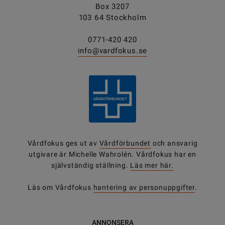
Box 3207
103 64 Stockholm
0771-420 420
info@vardfokus.se
Vårdfokus ges ut av
Vårdförbundet
och ansvarig
utgivare är Michelle Wahrolén. Vårdfokus har en
självständig ställning.
Läs mer här.
Läs om Vårdfokus
hantering av personuppgifter
.
ANNONSERA