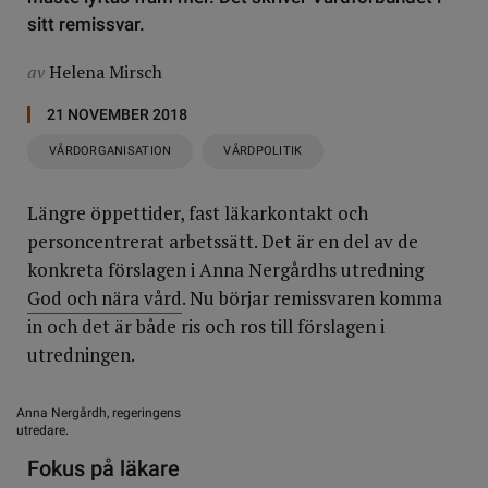
sitt remissvar.
av
Helena Mirsch
21 NOVEMBER 2018
VÅRDORGANISATION
VÅRDPOLITIK
Längre öppettider, fast läkarkontakt och
personcentrerat arbetssätt. Det är en del av de
konkreta förslagen i Anna Nergårdhs utredning
God och nära vård
. Nu börjar remissvaren komma
in och det är både ris och ros till förslagen i
utredningen.
Anna Nergårdh, regeringens
utredare.
Fokus på läkare