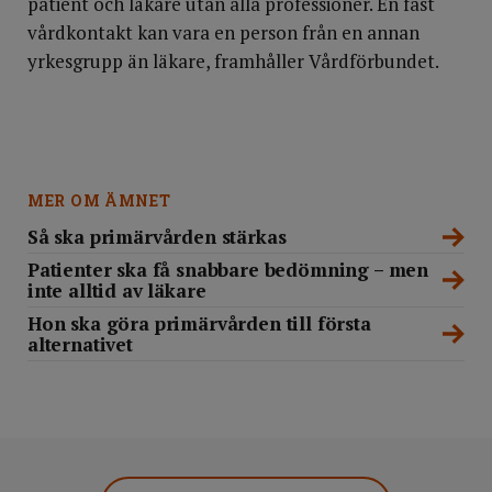
patient och läkare utan alla professioner. En fast
vårdkontakt kan vara en person från en annan
yrkesgrupp än läkare, framhåller Vårdförbundet.
MER OM ÄMNET
Så ska primärvården stärkas
Patienter ska få snabbare bedömning – men
inte alltid av läkare
Hon ska göra primärvården till första
alternativet