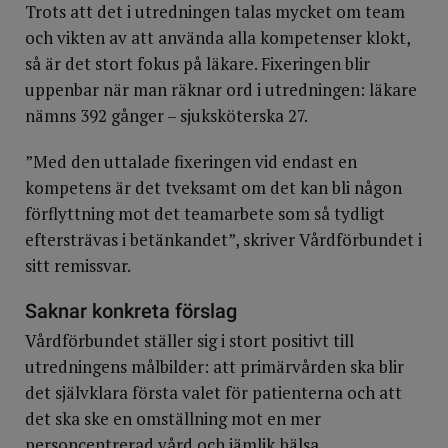
Trots att det i utredningen talas mycket om team
och vikten av att använda alla kompetenser klokt,
så är det stort fokus på läkare. Fixeringen blir
uppenbar när man räknar ord i utredningen: läkare
nämns 392 gånger – sjuksköterska 27.
”Med den uttalade fixeringen vid endast en
kompetens är det tveksamt om det kan bli någon
förflyttning mot det teamarbete som så tydligt
eftersträvas i betänkandet”, skriver Vårdförbundet i
sitt remissvar.
Saknar konkreta förslag
Vårdförbundet ställer sig i stort positivt till
utredningens målbilder: att primärvården ska blir
det självklara första valet för patienterna och att
det ska ske en omställning mot en mer
personcentrerad vård och jämlik hälsa.