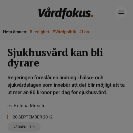
#
#
#
Heta ämnen:
Ledighet
Vårdpolitik
Lön
Sjukhusvård kan bli
dyrare
Regeringen föreslår en ändring i hälso- och
sjukvårdslagen som innebär att det blir möjligt att ta
ut mer än 80 kronor per dag för sjukhusvård.
av
Helena Mirsch
20 SEPTEMBER 2012
VÅRDPOLITIK