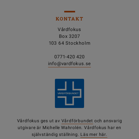
KONTAKT
Vårdfokus
Box 3207
103 64 Stockholm
0771-420 420
info@vardfokus.se
Vårdfokus ges ut av
Vårdförbundet
och ansvarig
utgivare är Michelle Wahrolén. Vårdfokus har en
självständig ställning.
Läs mer här.