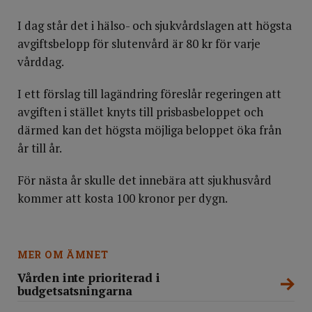
I dag står det i hälso- och sjukvårdslagen att högsta
avgiftsbelopp för slutenvård är 80 kr för varje
vårddag.
I ett förslag till lagändring föreslår regeringen att
avgiften i stället knyts till prisbasbeloppet och
därmed kan det högsta möjliga beloppet öka från
år till år.
För nästa år skulle det innebära att sjukhusvård
kommer att kosta 100 kronor per dygn.
MER OM ÄMNET
Vården inte prioriterad i
budgetsatsningarna