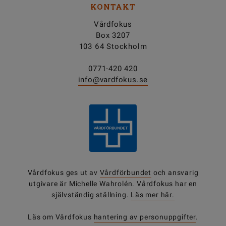
KONTAKT
Vårdfokus
Box 3207
103 64 Stockholm
0771-420 420
info@vardfokus.se
Vårdfokus ges ut av
Vårdförbundet
och ansvarig
utgivare är Michelle Wahrolén. Vårdfokus har en
självständig ställning.
Läs mer här.
Läs om Vårdfokus
hantering av personuppgifter
.