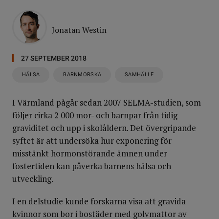
Jonatan Westin
27 SEPTEMBER 2018
HÄLSA
BARNMORSKA
SAMHÄLLE
I Värmland pågår sedan 2007 SELMA-studien, som
följer cirka 2 000 mor- och barnpar från tidig
graviditet och upp i skolåldern. Det övergripande
syftet är att undersöka hur exponering för
misstänkt hormonstörande ämnen under
fostertiden kan påverka barnens hälsa och
utveckling.
I en delstudie kunde forskarna visa att gravida
kvinnor som bor i bostäder med golvmattor av