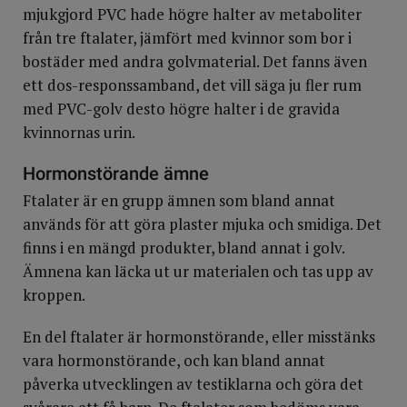
mjukgjord PVC hade högre halter av metaboliter
från tre ftalater, jämfört med kvinnor som bor i
bostäder med andra golvmaterial. Det fanns även
ett dos-responssamband, det vill säga ju fler rum
med PVC-golv desto högre halter i de gravida
kvinnornas urin.
Hormonstörande ämne
Ftalater är en grupp ämnen som bland annat
används för att göra plaster mjuka och smidiga. Det
finns i en mängd produkter, bland annat i golv.
Ämnena kan läcka ut ur materialen och tas upp av
kroppen.
En del ftalater är hormonstörande, eller misstänks
vara hormonstörande, och kan bland annat
påverka utvecklingen av testiklarna och göra det