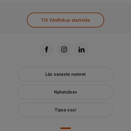
Till Vårdfokus startsida
Läs senaste numret
Nyhetsbrev
Tipsa oss!