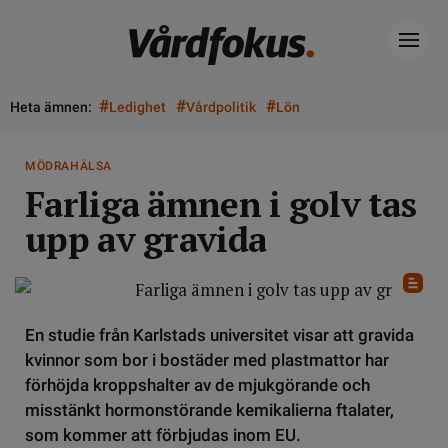
#
#
#
Heta ämnen:
Ledighet
Vårdpolitik
Lön
MÖDRAHÄLSA
Farliga ämnen i golv tas
upp av gravida
En studie från Karlstads universitet visar att gravida
kvinnor som bor i bostäder med plastmattor har
förhöjda kroppshalter av de mjukgörande och
misstänkt hormonstörande kemikalierna ftalater,
som kommer att förbjudas inom EU.