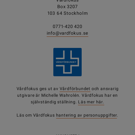
Vårdfokus
Box 3207
103 64 Stockholm
0771-420 420
info@vardfokus.se
Vårdfokus ges ut av
Vårdförbundet
och ansvarig
utgivare är Michelle Wahrolén. Vårdfokus har en
självständig ställning.
Läs mer här.
Läs om Vårdfokus
hantering av personuppgifter
.