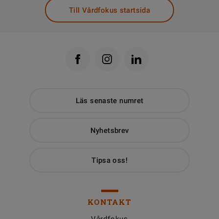
Till Vårdfokus startsida
Läs senaste numret
Nyhetsbrev
Tipsa oss!
KONTAKT