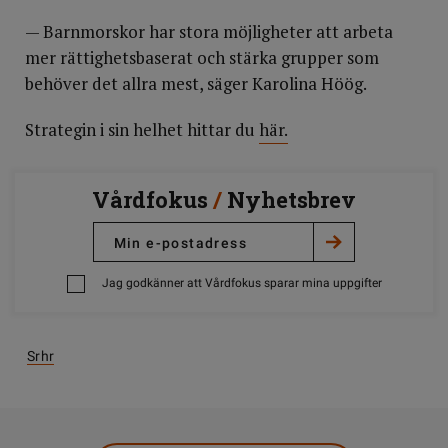
— Barnmorskor har stora möjligheter att arbeta
mer rättighetsbaserat och stärka grupper som
behöver det allra mest, säger Karolina Höög.
Strategin i sin helhet hittar du
här.
Vårdfokus
/
Nyhetsbrev
Jag godkänner att Vårdfokus sparar mina uppgifter
Srhr