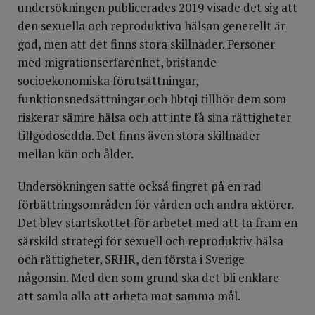
undersökningen publicerades 2019 visade det sig att
den sexuella och reproduktiva hälsan generellt är
god, men att det finns stora skillnader. Personer
med migrationserfarenhet, bristande
socioekonomiska förutsättningar,
funktionsnedsättningar och hbtqi tillhör dem som
riskerar sämre hälsa och att inte få sina rättigheter
tillgodosedda. Det finns även stora skillnader
mellan kön och ålder.
Undersökningen satte också fingret på en rad
förbättringsområden för vården och andra aktörer.
Det blev startskottet för arbetet med att ta fram en
särskild strategi för sexuell och reproduktiv hälsa
och rättigheter, SRHR, den första i Sverige
någonsin. Med den som grund ska det bli enklare
att samla alla att arbeta mot samma mål.