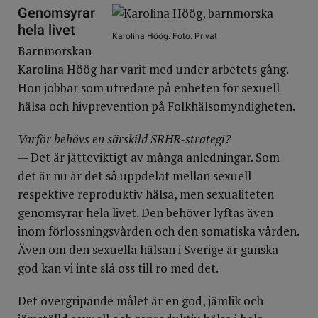
Genomsyrar
hela livet
Karolina Höög. Foto: Privat
Barnmorskan
Karolina Höög har varit med under arbetets gång.
Hon jobbar som utredare på enheten för sexuell
hälsa och hivprevention på Folkhälsomyndigheten.
Varför behövs en särskild SRHR-strategi?
— Det är jätteviktigt av många anledningar. Som
det är nu är det så uppdelat mellan sexuell
respektive reproduktiv hälsa, men sexualiteten
genomsyrar hela livet. Den behöver lyftas även
inom förlossningsvården och den somatiska vården.
Även om den sexuella hälsan i Sverige är ganska
god kan vi inte slå oss till ro med det.
Det övergripande målet är en god, jämlik och