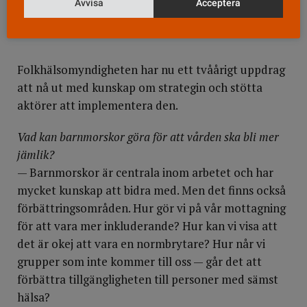
Avvisa
Acceptera
Folkhälsomyndigheten har nu ett tvåårigt uppdrag
att nå ut med kunskap om strategin och stötta
aktörer att implementera den.
Vad kan barnmorskor göra för att vården ska bli mer
jämlik?
— Barnmorskor är centrala inom arbetet och har
mycket kunskap att bidra med. Men det finns också
förbättringsområden. Hur gör vi på vår mottagning
för att vara mer inkluderande? Hur kan vi visa att
det är okej att vara en normbrytare? Hur når vi
grupper som inte kommer till oss — går det att
förbättra tillgängligheten till personer med sämst
hälsa?