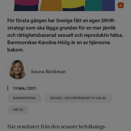
För första gången har Sverige fått en egen SRHR-
strategi som ska lägga grunden för en mer jämlik
och rättighetsbaserad sexuell och reproduktiv hälsa.
Barnmorskan Karolina Höög är en av hjärnorna
bakom.
Sanna Björkman
19 MAJ 2021
BARNMORSKA
SEXUELL OCH REPRODUKTIV HÄLSA
HBTQI
När resultatet från den senaste befolknings­