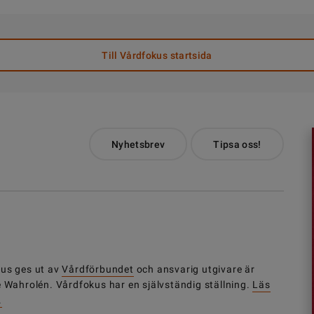
Till Vårdfokus startsida
Nyhetsbrev
Tipsa oss!
us ges ut av
Vårdförbundet
och ansvarig utgivare är
e Wahrolén. Vårdfokus har en självständig ställning.
Läs
.