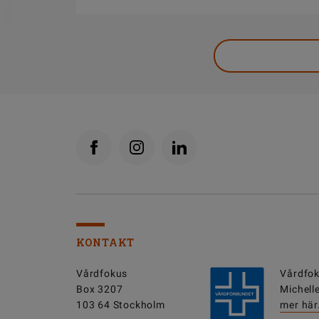
DELA
KONTAKT
Vårdfokus
Vårdfok
Box 3207
Michell
103 64 Stockholm
mer här