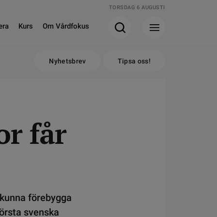
TORSDAG 6 AUGUSTI
era
Kurs
Om Vårdfokus
Nyhetsbrev
Tipsa oss!
or får
t kunna förebygga
örsta svenska