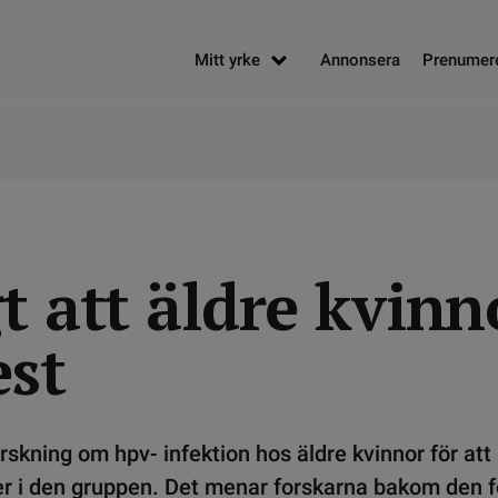
Mitt yrke
Annonsera
Prenumer
t att äldre kvinn
est
skning om hpv- infektion hos äldre kvinnor för at
r i den gruppen. Det menar forskarna bakom den f