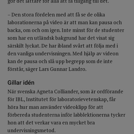
gör det lättare för alla att få tillgång till det.
– Den stora fördelen med att få se de olika
laborationerna på video är att man kan pausa och
backa, om och om igen. Inte minst för de studenter
som har en utländsk bakgrund har det visat sig
särskilt lyckat. De har ibland svårt att följa med i
den vanliga undervisningen. Med hjälp av videon
kan de pausa och slå upp begrepp som de inte
förstår, säger Lars Gunnar Landro.
Gillar idén
När svenska Agneta Colliander, som är ordförande
för IBL, Institutet för laboratorievetenskap, får
höra hur man använder videoklipp för att
förbereda studenterna inför labblektionerna tycker
hon att det verkar vara en mycket bra
undervisningsmetod.