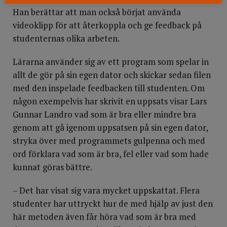
Han berättar att man också börjat använda
videoklipp för att återkoppla och ge feedback på
studenternas olika arbeten.
Lärarna använder sig av ett program som spelar in
allt de gör på sin egen dator och skickar sedan filen
med den inspelade feedbacken till studenten. Om
någon exempelvis har skrivit en uppsats visar Lars
Gunnar Landro vad som är bra eller mindre bra
genom att gå igenom uppsatsen på sin egen dator,
stryka över med programmets gulpenna och med
ord förklara vad som är bra, fel eller vad som hade
kunnat göras bättre.
– Det har visat sig vara mycket uppskattat. Flera
studenter har uttryckt hur de med hjälp av just den
här metoden även får höra vad som är bra med