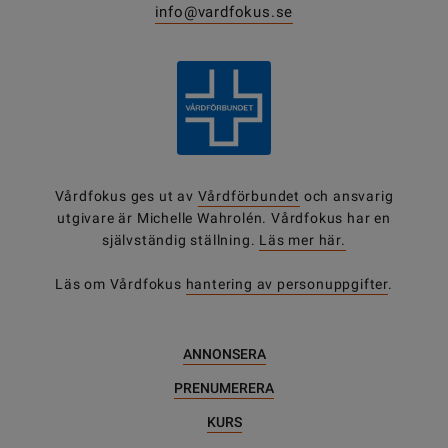
info@vardfokus.se
Vårdfokus ges ut av
Vårdförbundet
och ansvarig
utgivare är Michelle Wahrolén. Vårdfokus har en
självständig ställning.
Läs mer här.
Läs om Vårdfokus
hantering av personuppgifter
.
ANNONSERA
PRENUMERERA
KURS