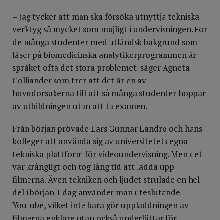
– Jag tycker att man ska försöka utnyttja tekniska
verktyg så mycket som möjligt i undervisningen. För
de många studenter med utländsk bakgrund som
läser på biomedicinska analytikerprogrammen är
språket ofta det stora problemet, säger Agneta
Colliander som tror att det är en av
huvudorsakerna till att så många studenter hoppar
av utbildningen utan att ta examen.
Från början prövade Lars Gunnar Landro och hans
kolleger att använda sig av universitetets egna
tekniska plattform för videoundervisning. Men det
var krångligt och tog lång tid att ladda upp
filmerna. Även tekniken och ljudet strulade en hel
del i början. I dag använder man uteslutande
Youtube, vilket inte bara gör uppladdningen av
filmerna enklare utan också underlättar för