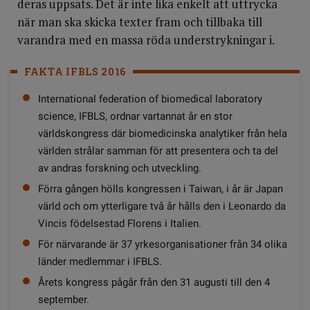
deras uppsats. Det är inte lika enkelt att uttrycka
när man ska skicka texter fram och tillbaka till
varandra med en massa röda understrykningar i.
FAKTA IFBLS 2016
International federation of biomedical laboratory
science, IFBLS, ordnar vartannat år en stor
världskongress där biomedicinska analytiker från hela
världen strålar samman för att presentera och ta del
av andras forskning och utveckling.
Förra gången hölls kongressen i Taiwan, i år är Japan
värld och om ytterligare två år hålls den i Leonardo da
Vincis födelsestad Florens i Italien.
För närvarande är 37 yrkesorganisationer från 34 olika
länder medlemmar i IFBLS.
Årets kongress pågår från den 31 augusti till den 4
september.