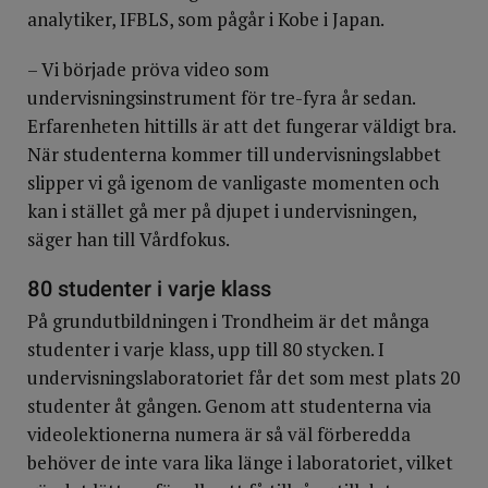
analytiker, IFBLS, som pågår i Kobe i Japan.
– Vi började pröva video som
undervisningsinstrument för tre-fyra år sedan.
Erfarenheten hittills är att det fungerar väldigt bra.
När studenterna kommer till undervisningslabbet
slipper vi gå igenom de vanligaste momenten och
kan i stället gå mer på djupet i undervisningen,
säger han till Vårdfokus.
80 studenter i varje klass
På grundutbildningen i Trondheim är det många
studenter i varje klass, upp till 80 stycken. I
undervisningslaboratoriet får det som mest plats 20
studenter åt gången. Genom att studenterna via
videolektionerna numera är så väl förberedda
behöver de inte vara lika länge i laboratoriet, vilket