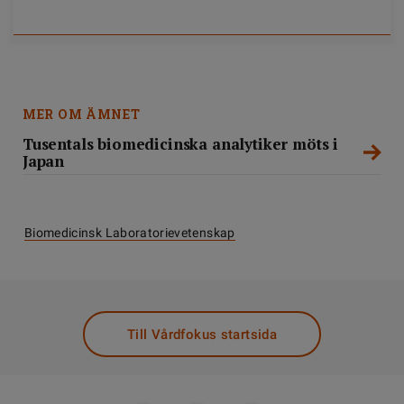
MER OM ÄMNET
Tusentals biomedicinska analytiker möts i
Japan
Biomedicinsk Laboratorievetenskap
Till Vårdfokus startsida