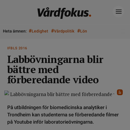
#
#
#
Heta ämnen:
Ledighet
Vårdpolitik
Lön
IFBLS 2016
Labbövningarna blir
bättre med
förberedande video
På utbildningen för biomedicinska analytiker i
Trondheim kan studenterna se förberedande filmer
på Youtube inför laboratorieövningarna.