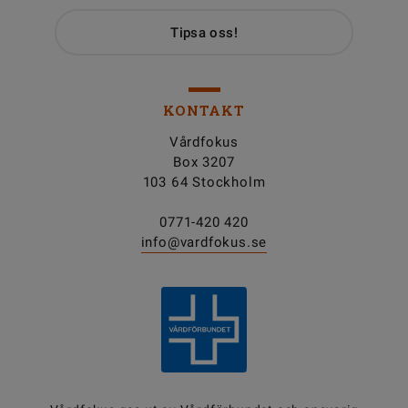
Tipsa oss!
KONTAKT
Vårdfokus
Box 3207
103 64 Stockholm
0771-420 420
info@vardfokus.se