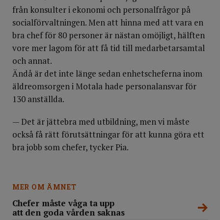
från konsulter i ekonomi och personalfrågor på
social­förvaltningen. Men att hinna med att vara en
bra chef för 80 personer är nästan omöjligt, hälften
vore mer lagom för att få tid till medarbetarsamtal
och annat.
Ändå är det inte länge sedan enhetscheferna inom
äldreomsorgen i Motala hade personalansvar för
130 anställda.
— Det är jättebra med utbildning, men vi måste
också få rätt förutsättningar för att kunna göra ett
bra jobb som chefer, tycker Pia.
MER OM ÄMNET
Chefer måste våga ta upp
att den goda vården saknas