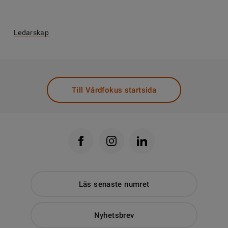
Ledarskap
Till Vårdfokus startsida
Läs senaste numret
Nyhetsbrev