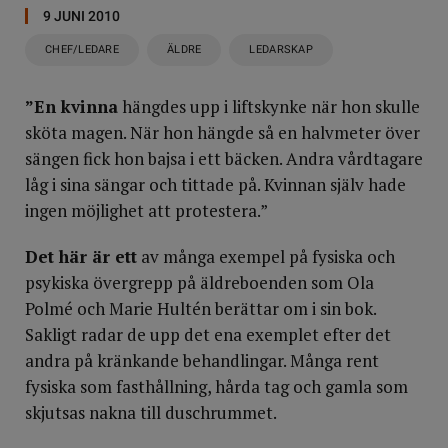
9 JUNI 2010
CHEF/LEDARE
ÄLDRE
LEDARSKAP
”En kvinna
hängdes upp i liftskynke när hon skulle
sköta magen. När hon hängde så en halvmeter över
sängen fick hon bajsa i ett bäcken. Andra vårdtagare
låg i sina sängar och tittade på. Kvinnan själv hade
ingen möjlighet att protestera.”
Det här är ett
av många exempel på fysiska och
psykiska övergrepp på äldreboenden som Ola
Polmé och Marie Hultén berättar om i sin bok.
Sakligt radar de upp det ena exemplet efter det
andra på kränkande behandlingar. Många rent
fysiska som fasthållning, hårda tag och gamla som
skjutsas nakna till duschrummet.