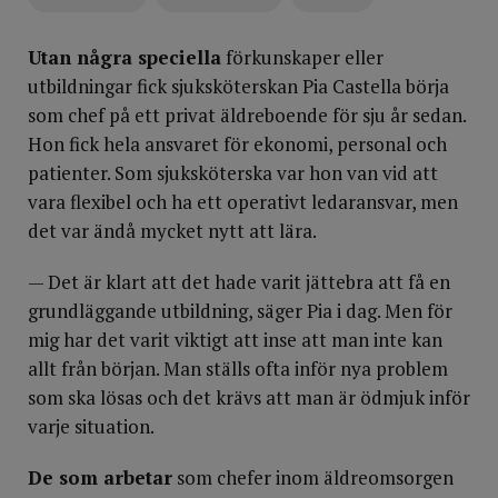
Utan några speciella
förkunskaper eller
utbildningar fick sjuksköterskan Pia Castella börja
som chef på ett privat äldreboende för sju år sedan.
Hon fick hela ansvaret för ekonomi, personal och
patienter. Som sjuksköterska var hon van vid att
vara flexibel och ha ett operativt ledaransvar, men
det var ändå mycket nytt att lära.
— Det är klart att det hade varit jättebra att få en
grundläggande utbildning, säger Pia i dag. Men för
mig har det varit viktigt att inse att man inte kan
allt från början. Man ställs ofta inför nya problem
som ska lösas och det krävs att man är ödmjuk inför
varje situation.
De som arbetar
som chefer inom äldreomsorgen