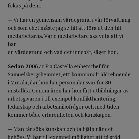
fokus på dem.
— Vi har en gemensam värdegrund i vår förvaltning
och som chef måste jag se till att föra ut den till
medarbetarna. Varje medarbetare ska veta att vi
har
en värdegrund och vad det innebär, säger hon.
Sedan 2006
är Pia Castella enhetschef för
Samuelsbergshemmet, ett kommunalt äldreboende
i Motala, där hon har personalansvar för 80
anställda. Genom åren har hon fått utbildningar av
arbetsgivaren i till exempel konflikthantering,
ledarskap och arbetsmiljöfrågor och med tiden
kommer både erfarenheten och kunskapen.
— Man får söka kunskap och ta hjälp när det
behövs. Vi har till exempel möjlighet att få stöd