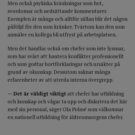
Men också psykiska kränkningar som hot,
svordomar och nedsättande kommentarer.
Exemplen är många och alltför sällan blir det någon
påföljd för den som kränker. Tvärtom kan den som
anmäler en kollega bli utfryst på arbetsplatsen.
Men det handlar också om chefer som inte lyssnar,
som har svårt att hantera konflikter professionellt
och som godtar bortförklaringar och ursäkter på
grund av okunskap. Dessutom saknar många
erfarenheter av att utreda interna övergrepp.
— Det är väldigt viktigt
att chefer har utbildning
och kunskap och vågar ta upp och diskutera det här
med sin personal, säger Ola Polmé som välkomnar
en nationell utbildning för äldreomsorgens chefer.