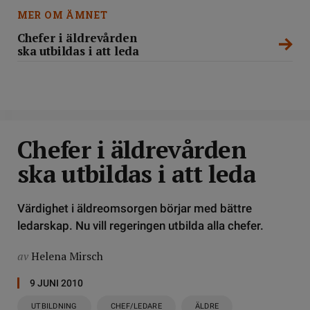
MER OM ÄMNET
Chefer i äldrevården
ska utbildas i att leda
DELA
Chefer i äldrevården
ska utbildas i att leda
Värdighet i äldreomsorgen börjar med bättre
ledarskap. Nu vill regeringen utbilda alla chefer.
av
Helena Mirsch
9 JUNI 2010
UTBILDNING
CHEF/LEDARE
ÄLDRE