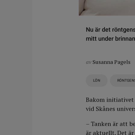
Nu är det röntgens
mitt under brinnan
av
Susanna Pagels
LÖN
RÖNTGEN
Bakom initiativet
vid Skånes univer
– Tanken är att b
är aktuellt. Det 