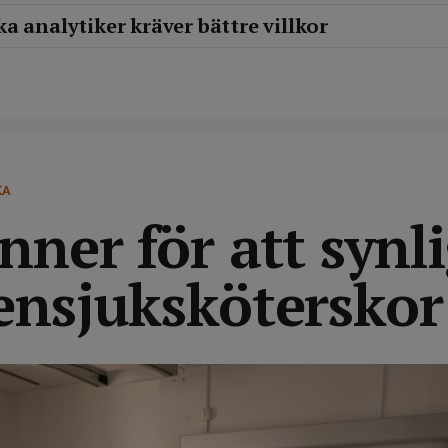
a analytiker kräver bättre villkor
KA
nner för att synl
ensjuksköterskor