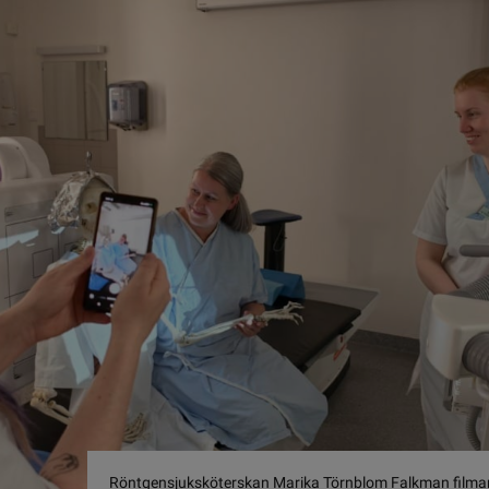
Röntgensjuksköterskan Marika Törnblom Falkman filmar et