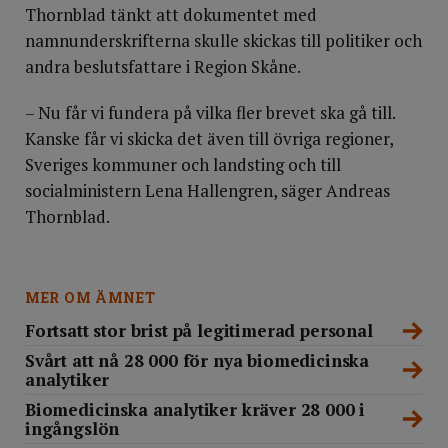
Thornblad tänkt att dokumentet med
namnunderskrifterna skulle skickas till politiker och
andra beslutsfattare i Region Skåne.
– Nu får vi fundera på vilka fler brevet ska gå till.
Kanske får vi skicka det även till övriga regioner,
Sveriges kommuner och landsting och till
socialministern Lena Hallengren, säger Andreas
Thornblad.
MER OM ÄMNET
Fortsatt stor brist på legitimerad personal
Svårt att nå 28 000 för nya biomedicinska
analytiker
Biomedicinska analytiker kräver 28 000 i
ingångslön