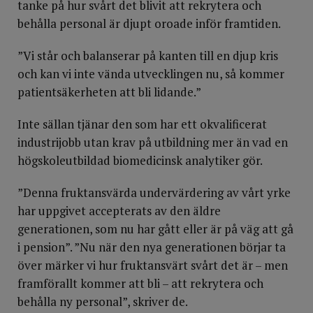
tanke på hur svårt det blivit att rekrytera och
behålla personal är djupt oroade inför framtiden.
”Vi står och balanserar på kanten till en djup kris
och kan vi inte vända utvecklingen nu, så kommer
patientsäkerheten att bli lidande.”
Inte sällan tjänar den som har ett okvalificerat
industrijobb utan krav på utbildning mer än vad en
högskoleutbildad biomedicinsk analytiker gör.
”Denna fruktansvärda undervärdering av vårt yrke
har uppgivet accepterats av den äldre
generationen, som nu har gått eller är på väg att gå
i pension”. ”Nu när den nya generationen börjar ta
över märker vi hur fruktansvärt svårt det är – men
framförallt kommer att bli – att rekrytera och
behålla ny personal”, skriver de.