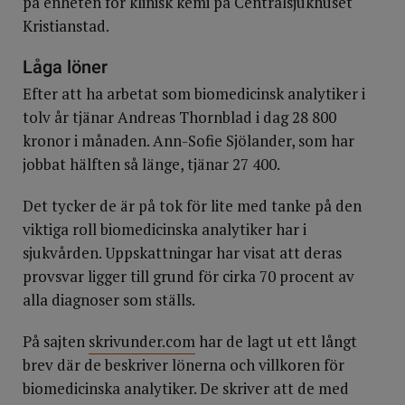
på enheten för klinisk kemi på Centralsjukhuset
Kristianstad.
Låga löner
Efter att ha arbetat som biomedicinsk analytiker i
tolv år tjänar Andreas Thornblad i dag 28 800
kronor i månaden. Ann-Sofie Sjölander, som har
jobbat hälften så länge, tjänar 27 400.
Det tycker de är på tok för lite med tanke på den
viktiga roll biomedicinska analytiker har i
sjukvården. Uppskattningar har visat att deras
provsvar ligger till grund för cirka 70 procent av
alla diagnoser som ställs.
På sajten
skrivunder.com
har de lagt ut ett långt
brev där de beskriver lönerna och villkoren för
biomedicinska analytiker. De skriver att de med