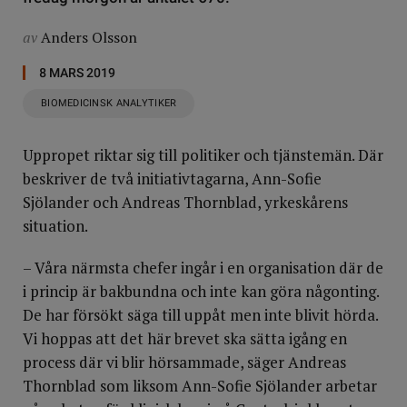
av
Anders Olsson
8 MARS 2019
BIOMEDICINSK ANALYTIKER
Uppropet riktar sig till politiker och tjänstemän. Där
beskriver de två initiativtagarna, Ann-Sofie
Sjölander och Andreas Thornblad, yrkeskårens
situation.
– Våra närmsta chefer ingår i en organisation där de
i princip är bakbundna och inte kan göra någonting.
De har försökt säga till uppåt men inte blivit hörda.
Vi hoppas att det här brevet ska sätta igång en
process där vi blir hörsammade, säger Andreas
Thornblad som liksom Ann-Sofie Sjölander arbetar