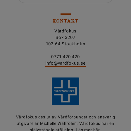
KONTAKT
Vårdfokus
Box 3207
103 64 Stockholm
0771-420 420
info@vardfokus.se
Vårdfokus ges ut av
Vårdförbundet
och ansvarig
utgivare är Michelle Wahrolén. Vårdfokus har en
självständig ställning.
Läs mer här.