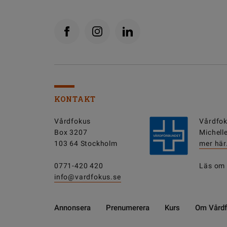
KONTAKT
Vårdfokus
Vårdfok
Box 3207
Michell
103 64 Stockholm
mer här
0771-420 420
Läs om
info@vardfokus.se
Annonsera
Prenumerera
Kurs
Om Vård