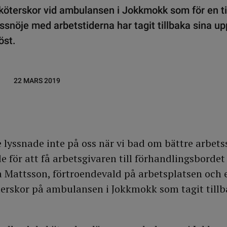
sköterskor vid ambulansen i Jokkmokk som för en t
ssnöje med arbetstiderna har tagit tillbaka sina 
öst.
22 MARS 2019
e lyssnade inte på oss när vi bad om bättre arbet
 för att få arbetsgivaren till förhandlingsbordet
a Mattsson, förtroendevald på arbetsplatsen och e
terskor på ambulansen i Jokkmokk som tagit tillb