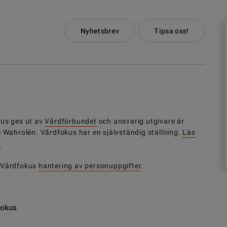
Nyhetsbrev
Tipsa oss!
us ges ut av
Vårdförbundet
och ansvarig utgivare är
e Wahrolén. Vårdfokus har en självständig ställning.
Läs
.
 Vårdfokus
hantering av personuppgifter
.
fokus