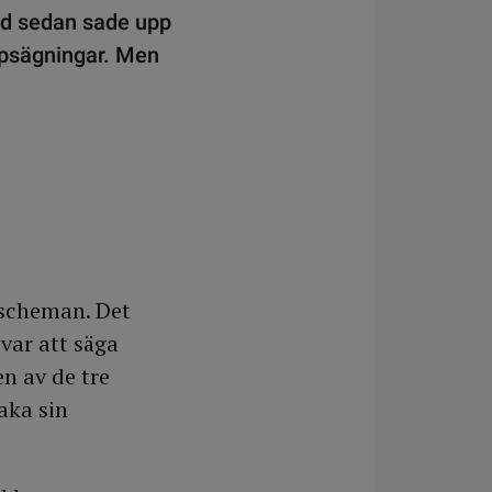
id sedan sade upp
uppsägningar. Men
sscheman. Det
 var att säga
n av de tre
aka sin